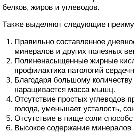
белков, жиров и углеводов.
Также выделяют следующие преиму
Правильно составленное дневно
минералов и других полезных ве
Полиненасыщенные жирные кисло
профилактика патологий сердечн
Благодаря большому количеству 
наращивается масса мышц.
Отсутствие простых углеводов п
голода, уменьшает усталость, со
Отсутствие в пище соли способс
Высокое содержание минералов в