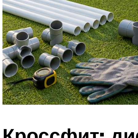
Кроссфит: ди