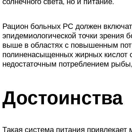
солнечного света, но и питание.
Рацион больных РС должен включат
эпидемиологической точки зрения б
выше в областях с повышенным пот
полиненасыщенных жирных кислот с
недостаточным потреблением рыбы,
Достоинства
Такая система питания привлекает м