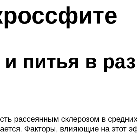
кроссфите
 и питья в ра
сть рассеянным склерозом в средних
ется. Факторы, влияющие на этот эф