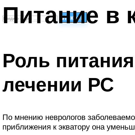
Питание в 
Искать
СТИЛИ ПЛАВАНЬЯ
ПЛАВАНЬЕ ДЛЯ ДЕТЕЙ
Роль питания
ПЛАВАНЬЕ ДЛЯ ПОХУДЕНИЯ
БАССЕЙН ДЛЯ ДОМА
ОЧИСТКА БАССЕЙНОВ
лечении РС
МЕНЮ
По мнению неврологов заболеваемо
приближения к экватору она уменьша