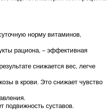
суточную норму витаминов,
укты рациона, – эффективная
езультате снижается вес, легче
озы в крови. Это снижает чувство
авления.
т подвижность суставов.