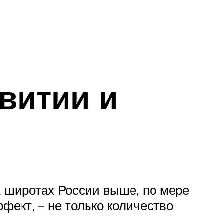
звитии и
 широтах России выше, по мере
фект, – не только количество