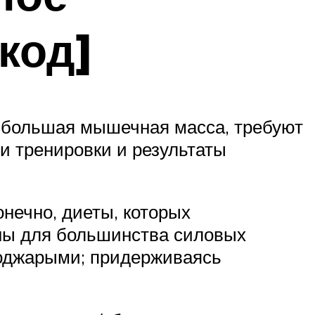
код]
 и большая мышечная масса, требуют
ши тренировки и результаты
нечно, диеты, которых
ны для большинства силовых
поджарыми; придерживаясь