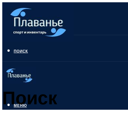
ПОИСК
Поиск
МЕНЮ