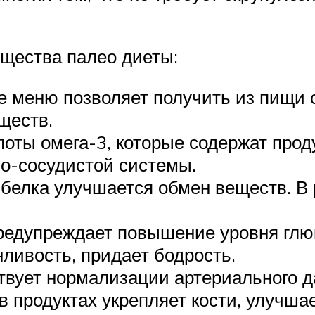
щества палео диеты:
е меню позволяет получить из пищи 
ществ.
ты омега-3, которые содержат прод
о-сосудистой системы.
белка улучшается обмен веществ. В р
редупреждает повышение уровня глюк
нливость, придает бодрость.
твует нормализации артериального д
 продуктах укрепляет кости, улучшае