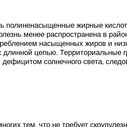
ь полиненасыщенные жирные кислоты 
олезнь менее распространена в район
реблением насыщенных жиров и низ
 длинной цепью. Территориальные гр
 дефицитом солнечного света, следо
ногих тем, что не требует скрупулез