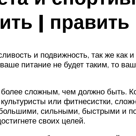
ить | править 
сливость и подвижность, так же как
ваше питание не будет таким, то ва
 более сложным, чем должно быть. Ко
культуристы или фитнесистки, слож
ть большими, сильными, быстрыми и 
остигнете своих целей.