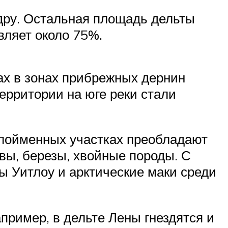
ндру. Остальная площадь дельты
вляет около 75%.
ах в зонах прибрежных дернин
ерритории на юге реки стали
 пойменных участках преобладают
вы, березы, хвойные породы. С
 Уитлоу и арктические маки среди
пример, в дельте Лены гнездятся и