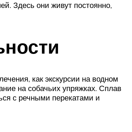
ей. Здесь они живут постоянно,
ьности
лечения, как экскурсии на водном
тание на собачьих упряжках. Сплав
ься с речными перекатами и