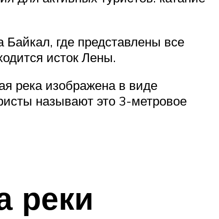
 Байкал, где представлены все
одится исток Лены.
ая река изображена в виде
ристы называют это 3-метровое
а реки