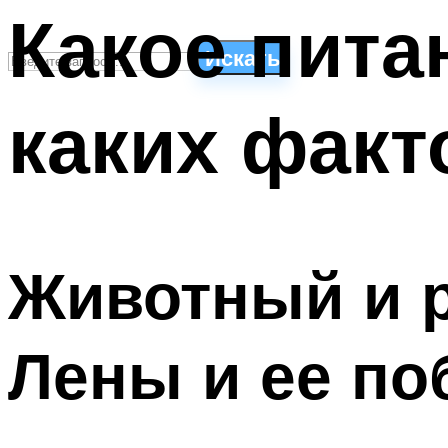
Какое питан
Искать
каких факт
СТИЛИ ПЛАВАНЬЯ
ПЛАВАНЬЕ ДЛЯ ДЕТЕЙ
ПЛАВАНЬЕ ДЛЯ ПОХУДЕНИЯ
БАССЕЙН ДЛЯ ДОМА
ОЧИСТКА БАССЕЙНОВ
Животный и 
МЕНЮ
Лены и ее по