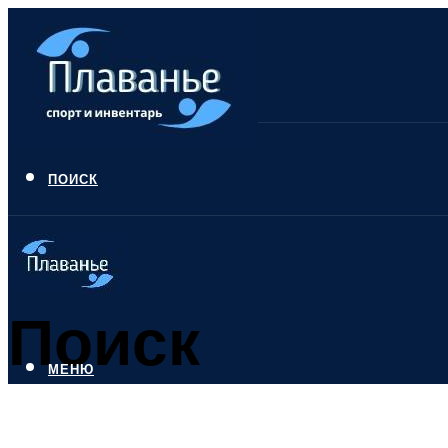
ПОИСК
Поиск
МЕНЮ