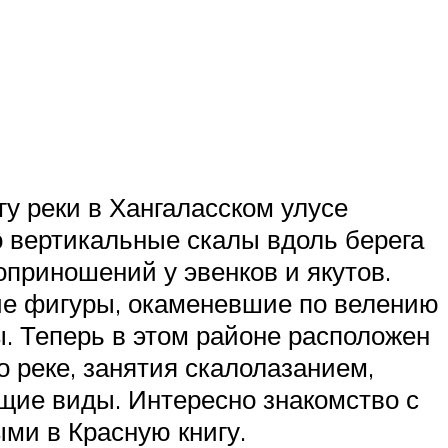
у реки в Хангаласском улусе
о вертикальные скалы вдоль берега
приношений у эвенков и якутов.
кие фигуры, окаменевшие по велению
. Теперь в этом районе расположен
о реке, занятия скалолазанием,
щие виды. Интересно знакомство с
ми в Красную книгу.