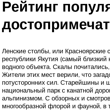
Рейтинг попул
достопримечат
Ленские столбы, или Красноярские 
республики Якутия (самый близкий 
водного объекта. Скалы почитались
Жители этих мест верили, что зага
потусторонних сил. Старейшины и ш
национальный парк с канатной дорог
альпинизмом. С обзорных и смотро
многообразной флорой и фауной, в 