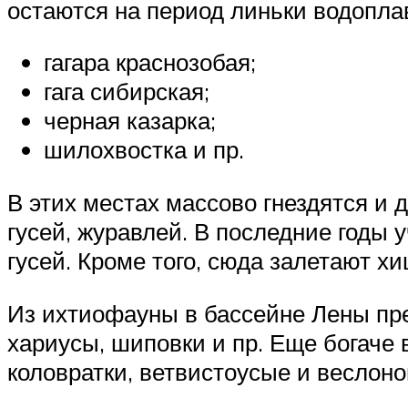
остаются на период линьки водопла
гагара краснозобая;
гага сибирская;
черная казарка;
шилохвостка и пр.
В этих местах массово гнездятся и д
гусей, журавлей. В последние годы
гусей. Кроме того, сюда залетают 
Из ихтиофауны в бассейне Лены пре
хариусы, шиповки и пр. Еще богаче
коловратки, ветвистоусые и веслоног