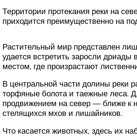
Территории протекания реки на сев
приходится преимущественно на под
Растительный мир представлен лиша
удается встретить заросли дриады 
местом, где произрастают лиственн
В центральной части долины реки р
торфяные болота и таежные леса. Д
продвижением на север — ближе к 
стелящихся мхов и лишайников.
Что касается животных, здесь их н