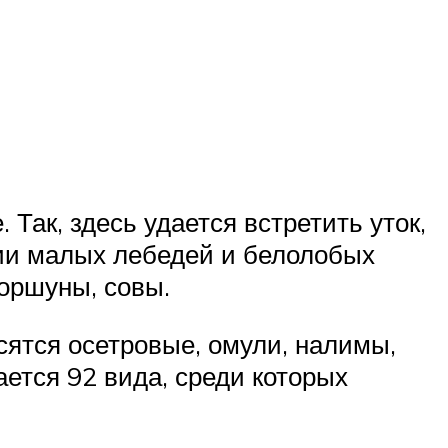
 Так, здесь удается встретить уток,
ции малых лебедей и белолобых
коршуны, совы.
сятся осетровые, омули, налимы,
ется 92 вида, среди которых