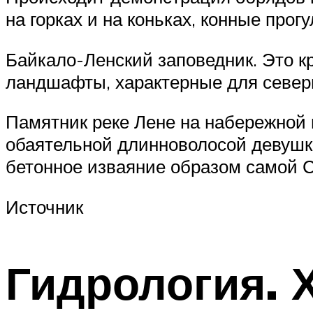
на горках и на коньках, конные прогу
Байкало-Ленский заповедник. Это к
ландшафты, характерные для северн
Памятник реке Лене на набережной 
обаятельной длинноволосой девушк
бетонное изваяние образом самой 
Источник
Гидрология. 