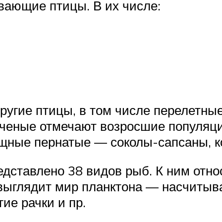
вающие птицы. В их числе:
ругие птицы, в том числе перелетные.
 ученые отмечают возросшие популя
хищные пернатые — соколы-сапсаны, 
дставлено 38 видов рыб. К ним отно
 выглядит мир планктона — насчитыва
ие рачки и пр.