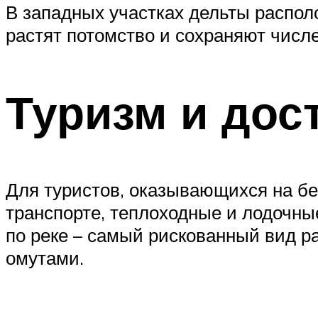
В западных участках дельты распол
растят потомство и сохраняют числ
Туризм и дос
Для туристов, оказывающихся на бер
транспорте, теплоходные и лодочные
по реке – самый рискованный вид р
омутами.