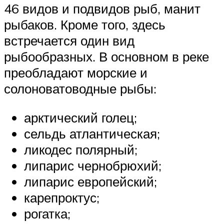
46 видов и подвидов рыб, манит
рыбаков. Кроме того, здесь
встречается один вид
рыбообразных. В основном в реке
преобладают морские и
солоноватоводные рыбы:
арктический голец;
сельдь атлантическая;
ликодес полярный;
липарис чернобрюхий;
липарис европейский;
карепроктус;
рогатка;