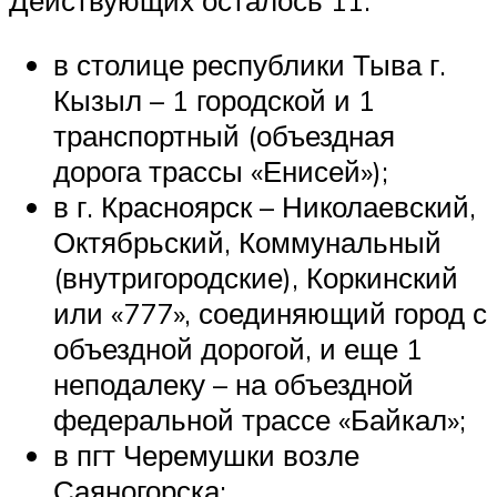
Действующих осталось 11:
в столице республики Тыва г.
Кызыл – 1 городской и 1
транспортный (объездная
дорога трассы «Енисей»);
в г. Красноярск – Николаевский,
Октябрьский, Коммунальный
(внутригородские), Коркинский
или «777», соединяющий город с
объездной дорогой, и еще 1
неподалеку – на объездной
федеральной трассе «Байкал»;
в пгт Черемушки возле
Саяногорска;