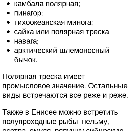
камбала полярная;
пинагор;
тихоокеанская минога;
сайка или полярная треска;
навага;
арктический шлемоносный
бычок.
Полярная треска имеет
промысловое значение. Остальные
виды встречаются все реже и реже.
Также в Енисее можно встретить
полупроходные рыбы: нельму,
осетра, омуля, ряпушку сибирскую,