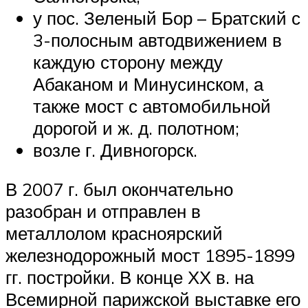
у пос. Зеленый Бор – Братский с
3-полосным автодвижением в
каждую сторону между
Абаканом и Минусинском, а
также мост с автомобильной
дорогой и ж. д. полотном;
возле г. Дивногорск.
В 2007 г. был окончательно
разобран и отправлен в
металлолом красноярский
железнодорожный мост 1895-1899
гг. постройки. В конце ХХ в. на
Всемирной парижской выставке его