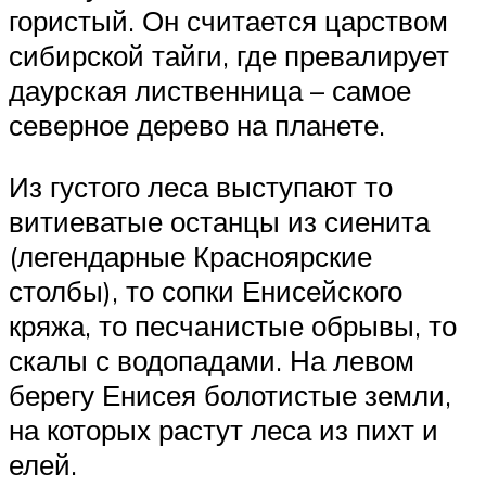
гористый. Он считается царством
сибирской тайги, где превалирует
даурская лиственница – самое
северное дерево на планете.
Из густого леса выступают то
витиеватые останцы из сиенита
(легендарные Красноярские
столбы), то сопки Енисейского
кряжа, то песчанистые обрывы, то
скалы с водопадами. На левом
берегу Енисея болотистые земли,
на которых растут леса из пихт и
елей.