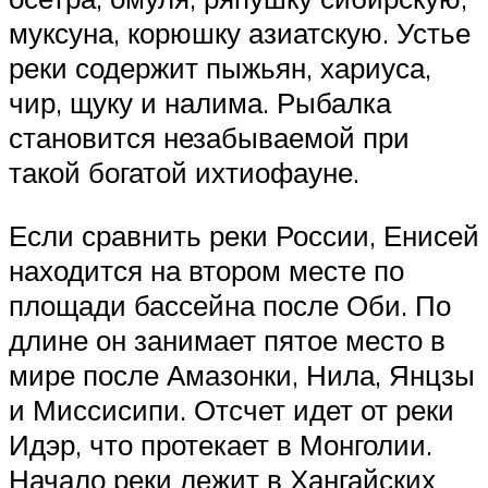
муксуна, корюшку азиатскую. Устье
реки содержит пыжьян, хариуса,
чир, щуку и налима. Рыбалка
становится незабываемой при
такой богатой ихтиофауне.
Если сравнить реки России, Енисей
находится на втором месте по
площади бассейна после Оби. По
длине он занимает пятое место в
мире после Амазонки, Нила, Янцзы
и Миссисипи. Отсчет идет от реки
Идэр, что протекает в Монголии.
Начало реки лежит в Хангайских