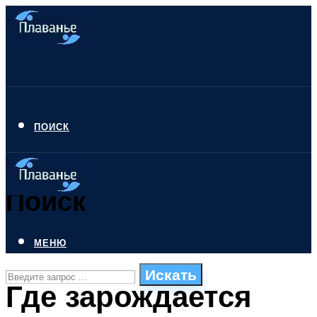
ПОИСК
Поиск
МЕНЮ
Искать
Где зарождается
СТИЛИ ПЛАВАНЬЯ