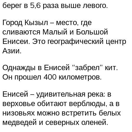
берег в 5,6 раза выше левого.
Город Кызыл – место, где
сливаются Малый и Большой
Енисеи. Это географический центр
Азии.
Однажды в Енисей “забрел” кит.
Он прошел 400 километров.
Енисей – удивительная река: в
верховье обитают верблюды, а в
низовьях можно встретить белых
медведей и северных оленей.