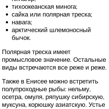
тихоокеанская минога;
сайка или полярная треска;
навага;
арктический шлемоносный
бычок.
Полярная треска имеет
промысловое значение. Остальные
виды встречаются все реже и реже.
Также в Енисее можно встретить
полупроходные рыбы: нельму,
осетра, омуля, ряпушку сибирскую,
муксуна, корюшку азиатскую. Устье