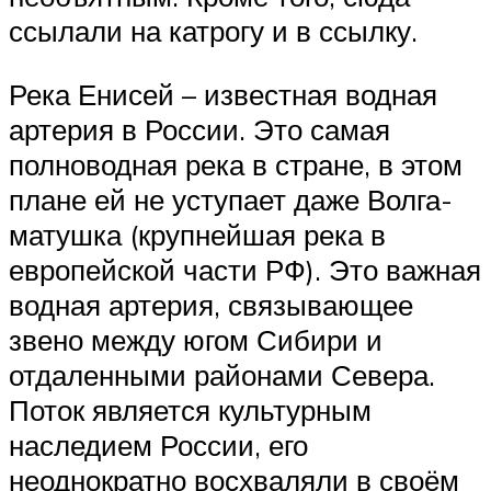
ссылали на катрогу и в ссылку.
Река Енисей – известная водная
артерия в России. Это самая
полноводная река в стране, в этом
плане ей не уступает даже Волга-
матушка (крупнейшая река в
европейской части РФ). Это важная
водная артерия, связывающее
звено между югом Сибири и
отдаленными районами Севера.
Поток является культурным
наследием России, его
неоднократно восхваляли в своём