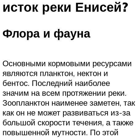
исток реки Енисей?
ПЛАВАНЬЕ ДЛЯ ДЕТЕЙ
ПЛАВАНЬЕ ДЛЯ ПОХУДЕНИЯ
БАССЕЙН ДЛЯ ДОМА
Флора и фауна
ОЧИСТКА БАССЕЙНОВ
МЕНЮ
Основными кормовыми ресурсами
являются планктон, нектон и
бентос. Последний наиболее
значим на всем протяжении реки.
Зоопланктон наименее заметен, так
как он не может развиваться из-за
большой скорости течения, а также
повышенной мутности. По этой