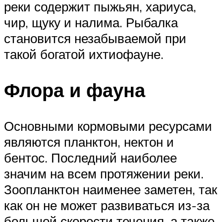
реки содержит пыжьян, хариуса,
чир, щуку и налима. Рыбалка
становится незабываемой при
такой богатой ихтиофауне.
Флора и фауна
Основными кормовыми ресурсами
являются планктон, нектон и
бентос. Последний наиболее
значим на всем протяжении реки.
Зоопланктон наименее заметен, так
как он не может развиваться из-за
большой скорости течения, а также