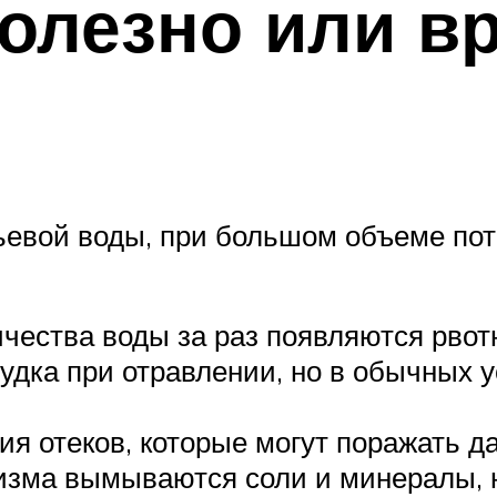
олезно или в
ьевой воды, при большом объеме пот
чества воды за раз появляются рвот
дка при отравлении, но в обычных у
я отеков, которые могут поражать да
низма вымываются соли и минералы, 