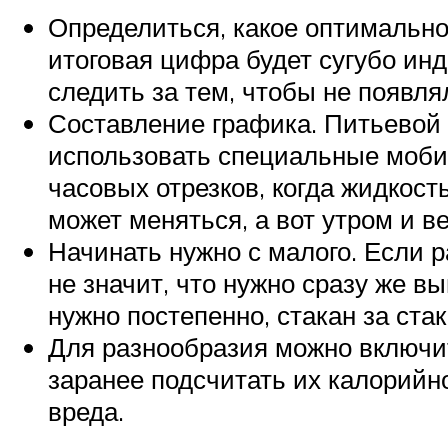
Определиться, какое оптимально
итоговая цифра будет сугубо инд
следить за тем, чтобы не появл
Составление графика. Питьевой 
использовать специальные моби
часовых отрезков, когда жидкост
может меняться, а вот утром и в
Начинать нужно с малого. Если р
не значит, что нужно сразу же в
нужно постепенно, стакан за ста
Для разнообразия можно включит
заранее подсчитать их калорийнос
вреда.