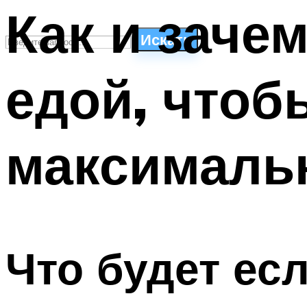
Как и заче
Искать
едой, чтоб
СТИЛИ ПЛАВАНЬЯ
ПЛАВАНЬЕ ДЛЯ ДЕТЕЙ
ПЛАВАНЬЕ ДЛЯ ПОХУДЕНИЯ
максималь
БАССЕЙН ДЛЯ ДОМА
ОЧИСТКА БАССЕЙНОВ
МЕНЮ
Что будет ес