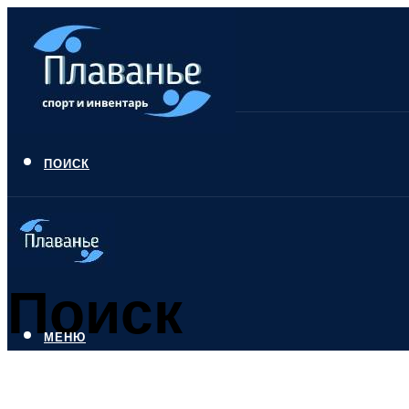
ПОИСК
Поиск
МЕНЮ