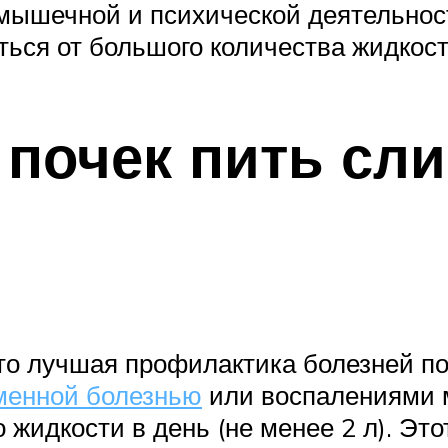
мышечной и психической деятельност
ться от большого количества жидкос
 почек пить сл
то лучшая профилактика болезней по
менной болезнью
или воспалениями 
 жидкости в день (не менее 2 л). Эт