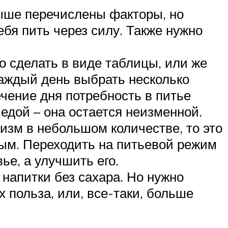
Выше перечислены факторы, но
бя пить через силу. Также нужно
 сделать в виде таблицы, или же
аждый день выбрать несколько
ечение дня потребность в питье
 едой – она остается неизменной.
низм в небольшом количестве, то это
нным. Переходить на питьевой режим
ье, а улучшить его.
напитки без сахара. Но нужно
х польза, или, все-таки, больше