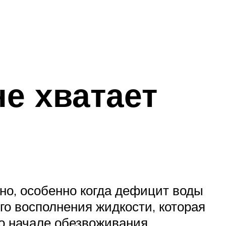
не хватает
но, особенно когда дефицит воды
ого восполнения жидкости, которая
о начале обезвоживания.