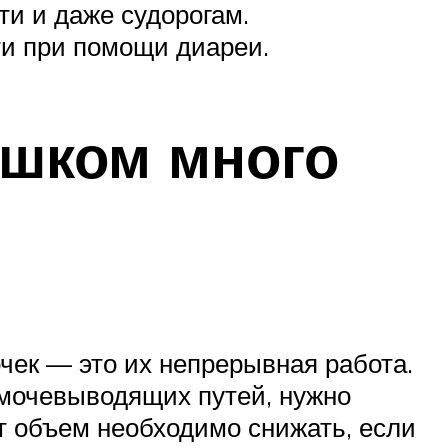
и и даже судорогам.
ти при помощи диареи.
ишком много
чек — это их непрерывная работа.
мочевыводящих путей, нужно
от объем необходимо снижать, если