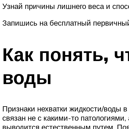
Узнай причины лишнего веса и спос
Запишись на бесплатный первичный
Как понять, ч
воды
Признаки нехватки жидкости/воды в
связан не с какими-то патологиями,
выводится естественным путем. По