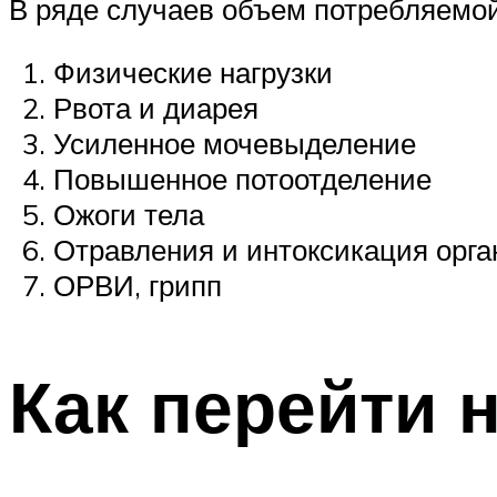
В ряде случаев объем потребляемой
Физические нагрузки
Рвота и диарея
Усиленное мочевыделение
Повышенное потоотделение
Ожоги тела
Отравления и интоксикация орг
ОРВИ, грипп
Как перейти 