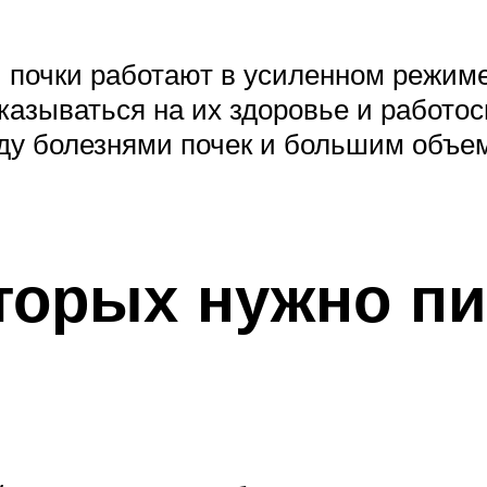
почки работают в усиленном режиме,
сказываться на их здоровье и работо
ду болезнями почек и большим объе
оторых нужно п