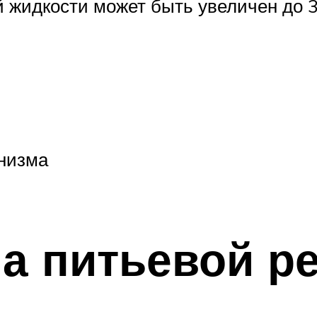
 жидкости может быть увеличен до 3 
анизма
на питьевой р