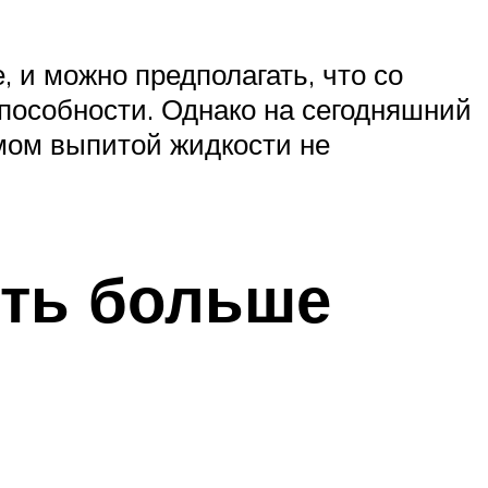
 и можно предполагать, что со
способности. Однако на сегодняшний
мом выпитой жидкости не
ить больше