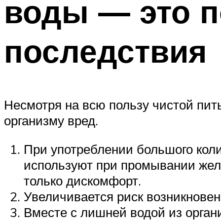
воды — это п
последствия
Несмотря на всю пользу чистой пит
организму вред.
При употреблении большого коли
используют при промывании желу
только дискомфорт.
Увеличивается риск возникновени
Вместе с лишней водой из орга