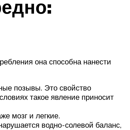
редно:
ребления она способна нанести
ные позывы. Это свойство
словиях такое явление приносит
же мозг и легкие.
нарушается водно-солевой баланс,