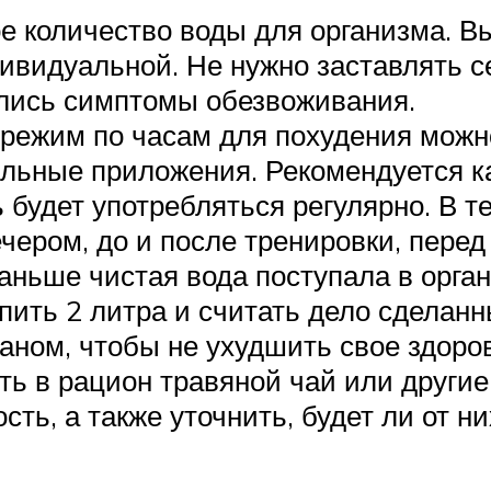
е количество воды для организма. 
ивидуальной. Не нужно заставлять се
ялись симптомы обезвоживания.
режим по часам для похудения можно
льные приложения. Рекомендуется к
ь будет употребляться регулярно. В т
ечером, до и после тренировки, перед
аньше чистая вода поступала в орга
ыпить 2 литра и считать дело сдела
каном, чтобы не ухудшить свое здоров
ь в рацион травяной чай или другие 
ть, а также уточнить, будет ли от ни