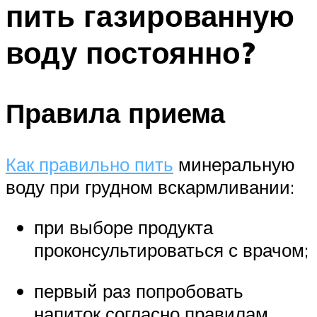
пить газированную
ПЛАВАНЬЕ ДЛЯ ДЕТЕЙ
ПЛАВАНЬЕ ДЛЯ ПОХУДЕНИЯ
воду постоянно?
БАССЕЙН ДЛЯ ДОМА
ОЧИСТКА БАССЕЙНОВ
Правила приема
МЕНЮ
Как правильно пить
минеральную
воду при грудном вскармливании:
при выборе продукта
проконсультироваться с врачом;
первый раз попробовать
напиток согласно правилам