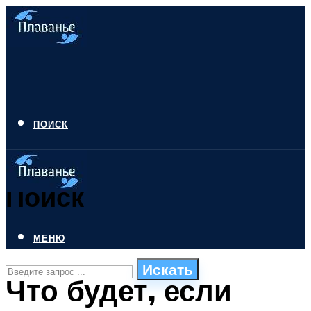
ПОИСК
Поиск
МЕНЮ
Искать
Что будет, если
СТИЛИ ПЛАВАНЬЯ