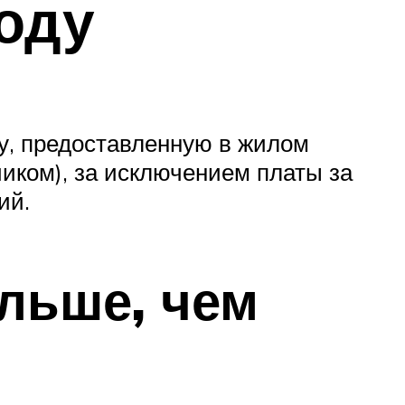
оду
гу, предоставленную в жилом
иком), за исключением платы за
ий.
льше, чем