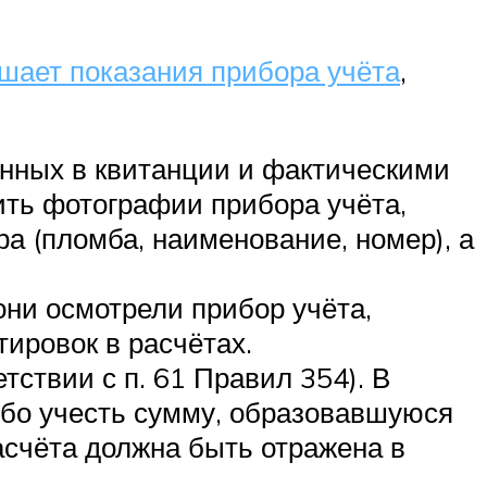
шает показания прибора учёта
,
нных в квитанции и фактическими
ить фотографии прибора учёта,
 (пломба, наименование, номер), а
ни осмотрели прибор учёта,
ировок в расчётах.
ствии с п. 61 Правил 354). В
ибо учесть сумму, образовавшуюся
асчёта должна быть отражена в