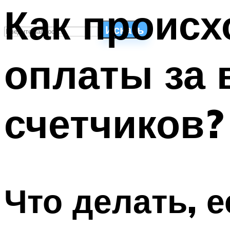
Как происх
Искать
оплаты за 
СТИЛИ ПЛАВАНЬЯ
ПЛАВАНЬЕ ДЛЯ ДЕТЕЙ
ПЛАВАНЬЕ ДЛЯ ПОХУДЕНИЯ
счетчиков?
БАССЕЙН ДЛЯ ДОМА
ОЧИСТКА БАССЕЙНОВ
МЕНЮ
Что делать, 