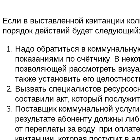
Если в выставленной квитанции ко
порядок действий будет следующий
Надо обратиться в коммунальну
показаниями по счётчику. В нек
позволяющей рассмотреть визуал
также установить его целостност
Вызвать специалистов ресурсос
составили акт, который послужи
Поставщик коммунальной услуги д
результате абоненту должны либ
от переплаты за воду, при опла
квитанции, которая поступит в а