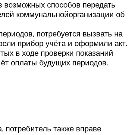
з возможных способов передать
елей коммунальнойорганизации об
ериодов, потребуется вызвать на
ели прибор учёта и оформили акт.
тых в ходе проверки показаний
чёт оплаты будущих периодов.
, потребитель также вправе