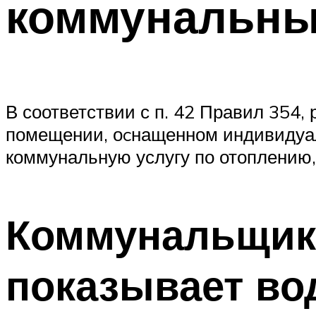
коммунальны
В соответствии с п. 42 Правил 354
помещении, оcнащенном индивидуаль
коммунальную услугу по отоплению, 
Коммунальщики
показывает во