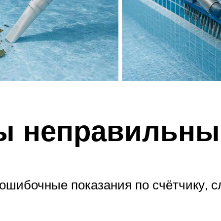
ы неправильны
т ошибочные показания по счётчику, 