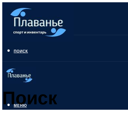
ПОИСК
Поиск
МЕНЮ