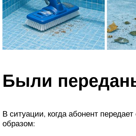
Были передан
В ситуации, когда абонент передае
образом: