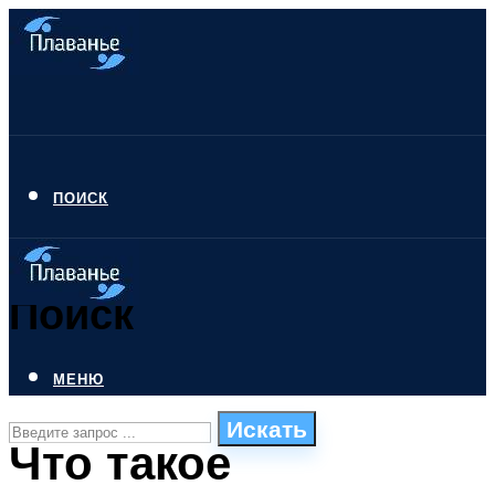
ПОИСК
Поиск
МЕНЮ
Искать
Что такое
СТИЛИ ПЛАВАНЬЯ