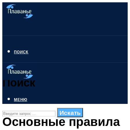
ПОИСК
Поиск
МЕНЮ
Искать
Основные правила
СТИЛИ ПЛАВАНЬЯ