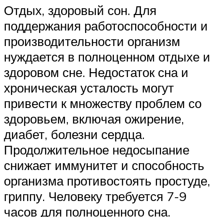
Отдых, здоровый сон. Для
поддержания работоспособности и
производительности организм
нуждается в полноценном отдыхе и
здоровом сне. Недостаток сна и
хроническая усталость могут
привести к множеству проблем со
здоровьем, включая ожирение,
диабет, болезни сердца.
Продолжительное недосыпание
снижает иммунитет и способность
организма противостоять простуде,
гриппу. Человеку требуется 7-9
часов для полноценного сна.