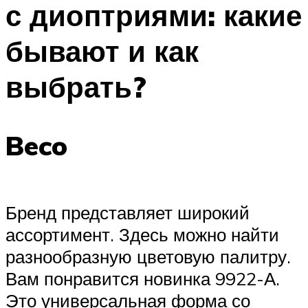
с диоптриями: какие
ПЛАВАНЬЕ ДЛЯ ДЕТЕЙ
ПЛАВАНЬЕ ДЛЯ ПОХУДЕНИЯ
бывают и как
БАССЕЙН ДЛЯ ДОМА
выбрать?
ОЧИСТКА БАССЕЙНОВ
МЕНЮ
Beco
Бренд представляет широкий
ассортимент. Здесь можно найти
разнообразную цветовую палитру.
Вам понравится новинка 9922-А.
Это универсальная форма со