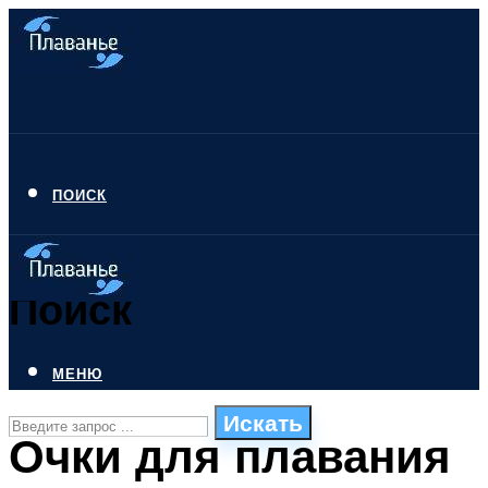
ПОИСК
Поиск
МЕНЮ
Искать
Очки для плавания
СТИЛИ ПЛАВАНЬЯ