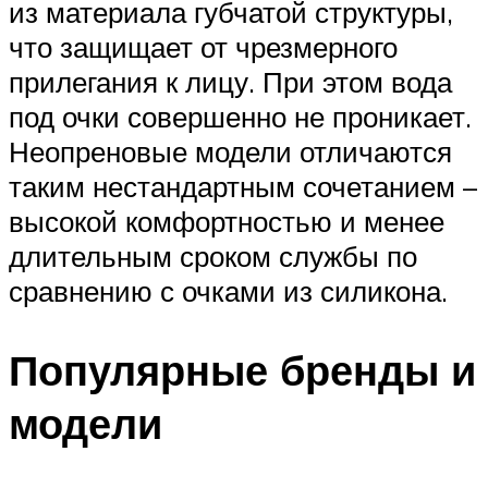
из материала губчатой структуры,
что защищает от чрезмерного
прилегания к лицу. При этом вода
под очки совершенно не проникает.
Неопреновые модели отличаются
таким нестандартным сочетанием –
высокой комфортностью и менее
длительным сроком службы по
сравнению с очками из силикона.
Популярные бренды и
модели