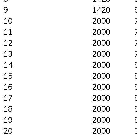
9
1420
10
2000
11
2000
12
2000
13
2000
14
2000
15
2000
16
2000
17
2000
18
2000
19
2000
20
2000