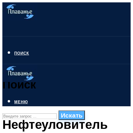
ПОИСК
Поиск
МЕНЮ
Искать
Нефтеуловитель
СТИЛИ ПЛАВАНЬЯ