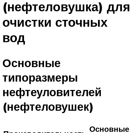
(нефтеловушка) для
ПЛАВАНЬЕ ДЛЯ ДЕТЕЙ
ПЛАВАНЬЕ ДЛЯ ПОХУДЕНИЯ
очистки сточных
БАССЕЙН ДЛЯ ДОМА
вод
ОЧИСТКА БАССЕЙНОВ
МЕНЮ
Основные
типоразмеры
нефтеуловителей
(нефтеловушек)
Основные