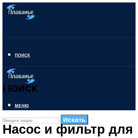
ПОИСК
Поиск
МЕНЮ
Искать
Насос и фильтр для
СТИЛИ ПЛАВАНЬЯ