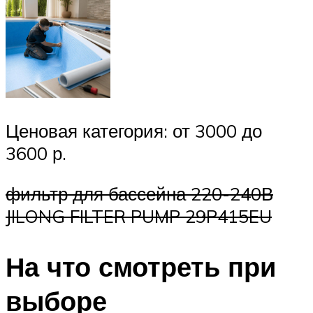
Ценовая категория: от 3000 до
3600 р.
фильтр для бассейна 220-240В
JILONG FILTER PUMP 29P415EU
На что смотреть при
выборе