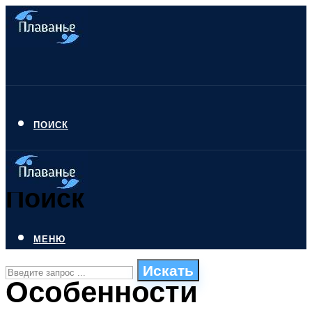
ПОИСК
Поиск
МЕНЮ
Искать
Особенности
СТИЛИ ПЛАВАНЬЯ