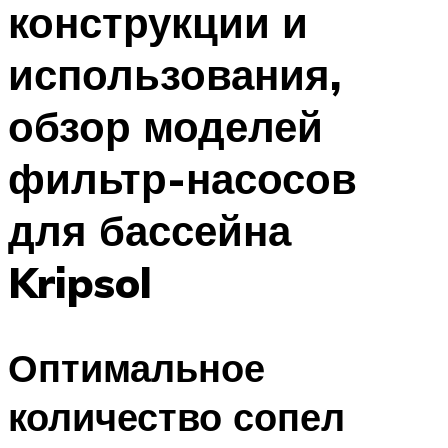
конструкции и
ПЛАВАНЬЕ ДЛЯ ДЕТЕЙ
ПЛАВАНЬЕ ДЛЯ ПОХУДЕНИЯ
использования,
БАССЕЙН ДЛЯ ДОМА
обзор моделей
ОЧИСТКА БАССЕЙНОВ
фильтр-насосов
МЕНЮ
для бассейна
Kripsol
Оптимальное
количество сопел