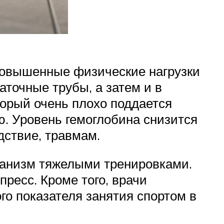
 Повышенные физические нагрузки
точные трубы, а затем и в
торый очень плохо поддается
ю. Уровень гемоглобина снизится
дствие, травмам.
ганизм тяжелыми тренировками.
пресс. Кроме того, врачи
го показателя занятия спортом в