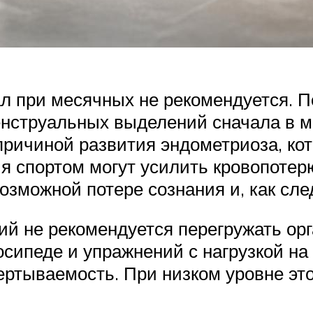
зал при месячных не рекомендуется.
нструальных выделений сначала в ма
причиной развития эндометриоза, ко
я спортом могут усилить кровопотер
озможной потере сознания и, как сле
ий не рекомендуется перегружать ор
сипеде и упражнений с нагрузкой на 
ртываемость. При низком уровне это