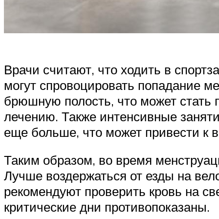
Врачи считают, что ходить в спорт
могут спровоцировать попадание ме
брюшную полость, что может стать 
лечению. Также интенсивные заняти
еще больше, что может привести к в
Таким образом, во время менструац
Лучше воздержаться от езды на вело
рекомендуют проверить кровь на све
критические дни противопоказаны.