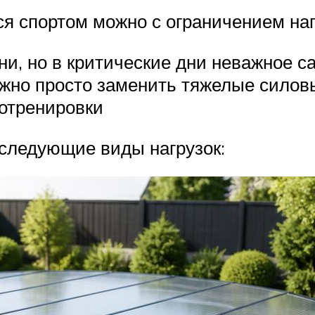
ся спортом можно с ограничением наг
ни, но в критические дни неважное с
Можно просто заменить тяжелые сило
иотренировки
следующие виды нагрузок: