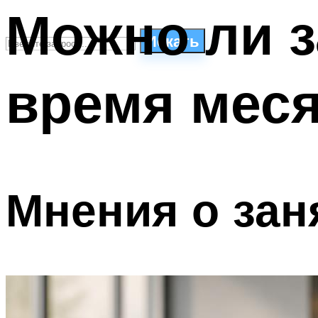
Можно ли з
Искать
время мес
СТИЛИ ПЛАВАНЬЯ
ПЛАВАНЬЕ ДЛЯ ДЕТЕЙ
ПЛАВАНЬЕ ДЛЯ ПОХУДЕНИЯ
БАССЕЙН ДЛЯ ДОМА
ОЧИСТКА БАССЕЙНОВ
Мнения о зан
МЕНЮ