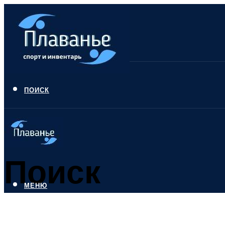
ПОИСК
Поиск
МЕНЮ