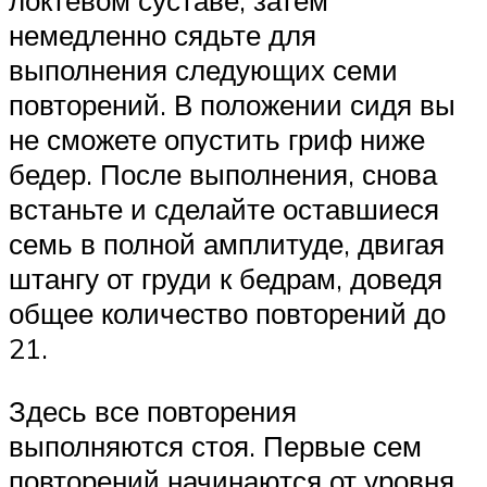
локтевом суставе, затем
немедленно сядьте для
выполнения следующих семи
повторений. В положении сидя вы
не сможете опустить гриф ниже
бедер. После выполнения, снова
встаньте и сделайте оставшиеся
семь в полной амплитуде, двигая
штангу от груди к бедрам, доведя
общее количество повторений до
21.
Здесь все повторения
выполняются стоя. Первые сем
повторений начинаются от уровня