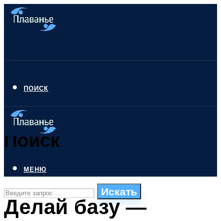
ПОИСК
Поиск
МЕНЮ
Искать
Делай базу —
СТИЛИ ПЛАВАНЬЯ