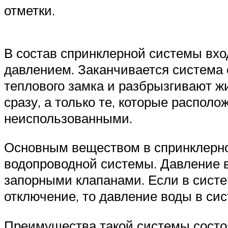
отметки.
В состав спринклерной системы вхо
давлением. Заканчивается система
теплового замка и разбрызгивают ж
сразу, а только те, которые распол
неиспользованными.
Основным веществом в спринклерной
водопроводной системы. Давление 
запорными клапанами. Если в сист
отключение, то давление воды в сис
Преимущества такой системы состо