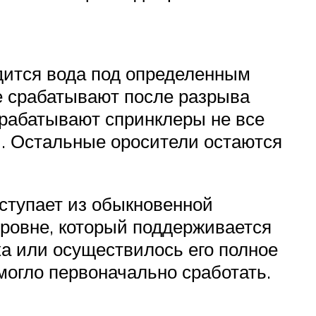
одится вода под определенным
е срабатывают после разрыва
срабатывают спринклеры не все
ой. Остальные оросители остаются
ступает из обыкновенной
ровне, который поддерживается
а или осуществилось его полное
могло первоначально сработать.