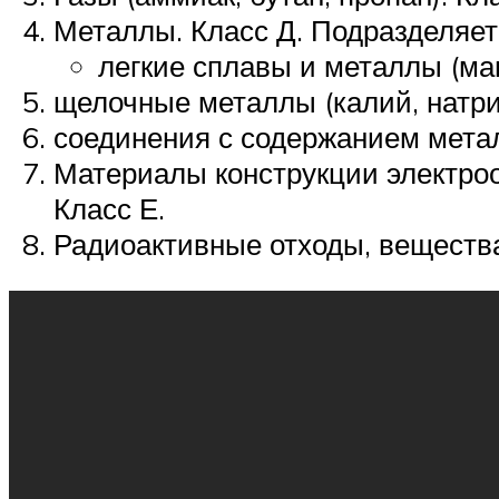
Металлы. Класс Д. Подразделяетс
легкие сплавы и металлы (маг
щелочные металлы (калий, натрий
соединения с содержанием метал
Материалы конструкции электро
Класс Е.
Радиоактивные отходы, вещества