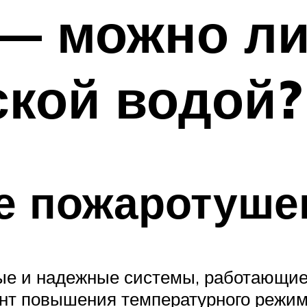
— можно ли
кой водой?
е пожаротуше
ные и надежные системы, работающие
нт повышения температурного режим