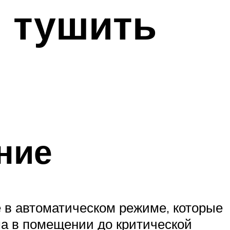
 тушить
ние
 в автоматическом режиме, которые
а в помещении до критической