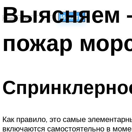
Выясняем 
Искать
пожар морс
СТИЛИ ПЛАВАНЬЯ
ПЛАВАНЬЕ ДЛЯ ДЕТЕЙ
ПЛАВАНЬЕ ДЛЯ ПОХУДЕНИЯ
БАССЕЙН ДЛЯ ДОМА
ОЧИСТКА БАССЕЙНОВ
Спринклерно
МЕНЮ
Как правило, это самые элементар
включаются самостоятельно в моме