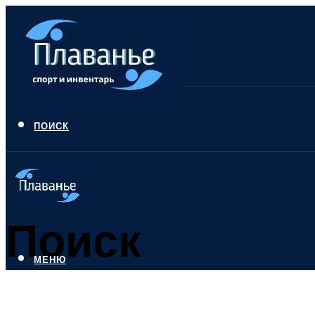
ПОИСК
Поиск
МЕНЮ