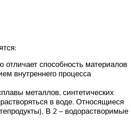
ятся:
ую отличает способность материалов
вием внутреннего процесса
сплавы металлов, синтетических
 растворяться в воде. Относящиеся
тепродукты), В 2 – водорастворимые