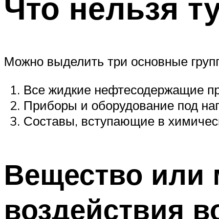
Что нельзя т
Можно выделить три основные груп
Все жидкие нефтесодержащие прод
Приборы и оборудование под на
Составы, вступающие в химичес
Вещество или 
воздействия 