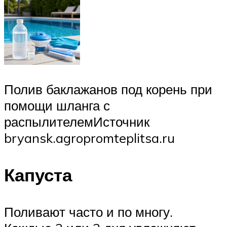
Полив баклажанов под корень при
помощи шланга с
распылителемИсточник
bryansk.agropromteplitsa.ru
Капуста
Поливают часто и по многу.