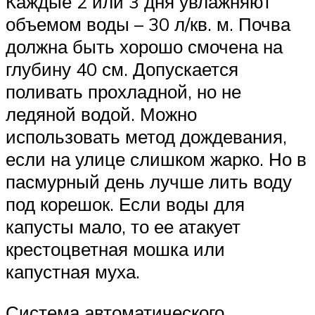
Каждые 2 или 3 дня увлажняют
объемом воды – 30 л/кв. м. Почва
должна быть хорошо смочена на
глубину 40 см. Допускается
поливать прохладной, но не
ледяной водой. Можно
использовать метод дождевания,
если на улице слишком жарко. Но в
пасмурный день лучше лить воду
под корешок. Если воды для
капусты мало, то ее атакует
крестоцветная мошка или
капустная муха.
Система автоматического