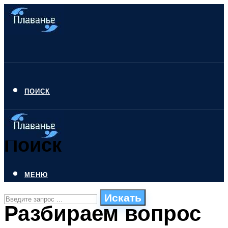
ПОИСК
Поиск
МЕНЮ
Искать
Разбираем вопрос
СТИЛИ ПЛАВАНЬЯ