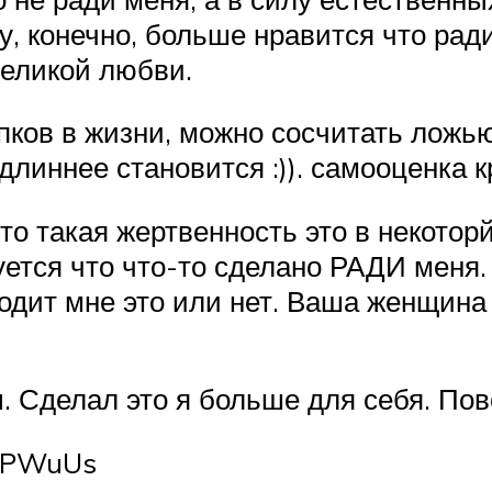
у, конечно, больше нравится что рад
великой любви.
пков в жизни, можно сосчитать ложью
 длиннее становится :)). самооценка 
то такая жертвенность это в некотор
уется что что-то сделано РАДИ меня.
одит мне это или нет. Ваша женщина
. Сделал это я больше для себя. Пов
q7PWuUs