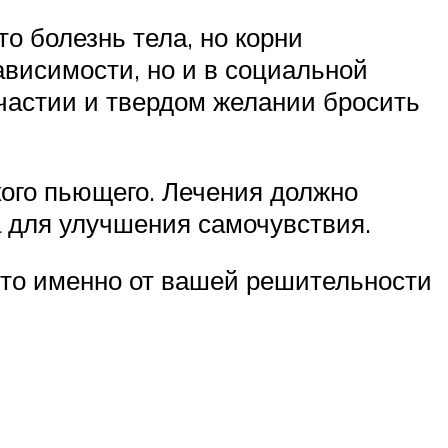
о болезнь тела, но корни
ависимости, но и в социальной
частии и твердом желании бросить
кого пьющего. Лечения должно
а для улучшения самочувствия.
что именно от вашей решительности