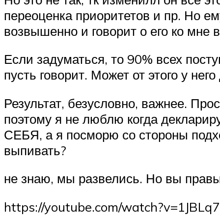
переоценка приоритетов и пр. Но ем
возвышенно и говорит о его ко мне 
Если задуматься, то 90% всех посту
пусть говорит. Может от этого у него
Результат, безусловно, важнее. Прос
поэтому я не люблю когда декларир
СЕБЯ, а я посморю со стороны подх
выпивать?
не знаю, мы развелись. Но вы правы
https://youtube.com/watch?v=1JBL