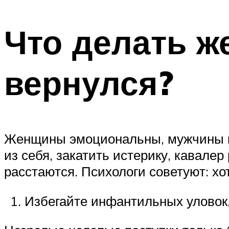
Что делать ж
вернулся?
Женщины эмоциональны, мужчины ко
из себя, закатить истерику, кавале
расстаются. Психологи советуют: хот
Избегайте инфантильных уловок,