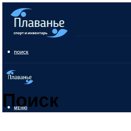
ПОИСК
Поиск
МЕНЮ