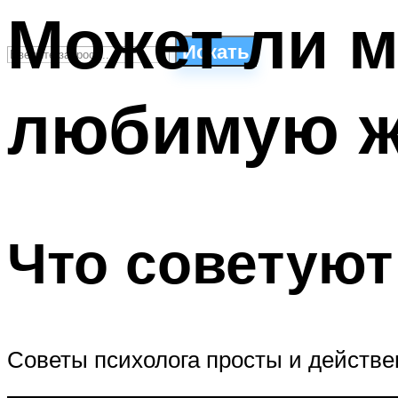
Может ли 
Искать
любимую 
СТИЛИ ПЛАВАНЬЯ
ПЛАВАНЬЕ ДЛЯ ДЕТЕЙ
ПЛАВАНЬЕ ДЛЯ ПОХУДЕНИЯ
БАССЕЙН ДЛЯ ДОМА
ОЧИСТКА БАССЕЙНОВ
Что советуют
МЕНЮ
Советы психолога просты и действе