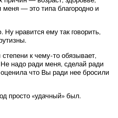
и меня — это типа благородно и
. Ну нравится ему так говорить,
крутизны.
й степени к чему-то обязывает,
 Не надо ради меня, сделай ради
 оценила что Вы ради нее бросили
од просто «удачный» был.