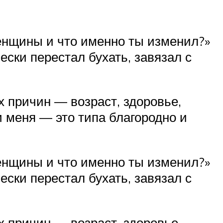
женщины и что именно ты изменил?»
ески перестал бухать, завязал с
ых причин — возраст, здоровье,
и меня — это типа благородно и
женщины и что именно ты изменил?»
ески перестал бухать, завязал с
ых причин — возраст, здоровье,