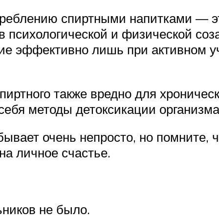
отреблению спиртными напитками — эт
 в психологической и физической соз
ние эффективно лишь при активном у
пиртного также вредно для хроничес
 себя методы детоксикации организм
ывает очень непросто, но помните, 
на личное счастье.
ьников не было.