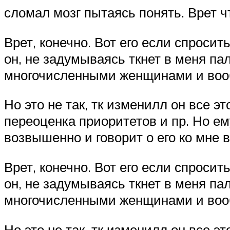
сломал мозг пытаясь понять. Врет ч
Врет, конечно. Вот его если спрос
он, не задумываясь ткнет в меня па
многочисленными женщинами и вооб
Но это не так, тк изменилл он все э
переоценка приоритетов и пр. Но ем
возвышенно и говорит о его ко мне 
Врет, конечно. Вот его если спрос
он, не задумываясь ткнет в меня па
многочисленными женщинами и вооб
Но это не так, тк изменилл он все э