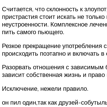
Считается, что склонность к злоуп
пристрастия стоит искать не только
неустроенности. Комплексное лече
пить самого пьющего.
Резкое прекращение употребления с
происходить поэтапно и включать в
Разорвать отношения с зависимым б
зависит собственная жизнь и право 
Исключение, нежели правило.
он пил один,так как друзей-собутыл