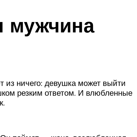
ы мужчина
 из ничего: девушка может выйти
ишком резким ответом. И влюбленные
к.