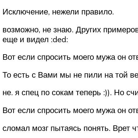
Исключение, нежели правило.
возможно, не знаю. Других примеров
еще и видел :ded:
Вот если спросить моего мужа он отв
То есть с Вами мы не пили на той веч
не. я спец по сокам теперь :)). Но 
Вот если спросить моего мужа он отв
сломал мозг пытаясь понять. Врет ч