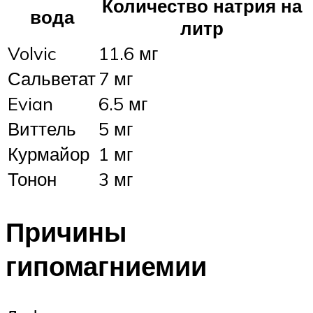
Количество натрия на
вода
литр
Volvic
11.6 мг
Сальветат
7 мг
Evian
6.5 мг
Виттель
5 мг
Курмайор
1 мг
Тонон
3 мг
Причины
гипомагниемии