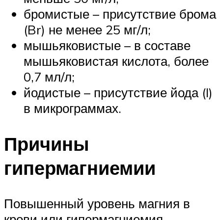
бромистые – присутствие брома
(Br) не менее 25 мг/л;
мышьяковистые – в составе
мышьяковистая кислота, более
0,7 мл/л;
йодистые – присутствие йода (I)
в микрограммах.
Причины
гипермагниемии
Повышенный уровень магния в
крови или гипермагниемия