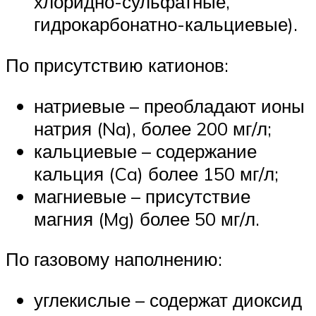
хлоридно-сульфатные,
гидрокарбонатно-кальциевые).
По присутствию катионов:
натриевые – преобладают ионы
натрия (Na), более 200 мг/л;
кальциевые – содержание
кальция (Ca) более 150 мг/л;
магниевые – присутствие
магния (Mg) более 50 мг/л.
По газовому наполнению:
углекислые – содержат диоксид