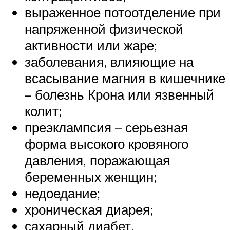
выраженное потоотделение при
напряженной физической
активности или жаре;
заболевания, влияющие на
всасывание магния в кишечнике
– болезнь Крона или язвенный
колит;
преэклампсия – серьезная
форма высокого кровяного
давления, поражающая
беременных женщин;
недоедание;
хроническая диарея;
сахарный диабет.