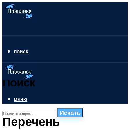
ПОИСК
Поиск
МЕНЮ
Искать
Перечень
СТИЛИ ПЛАВАНЬЯ