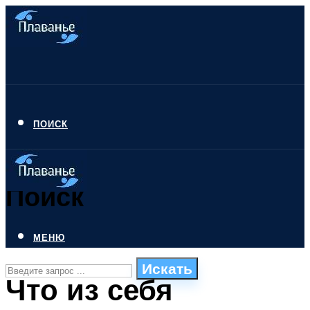
ПОИСК
Поиск
МЕНЮ
Искать
Что из себя
СТИЛИ ПЛАВАНЬЯ