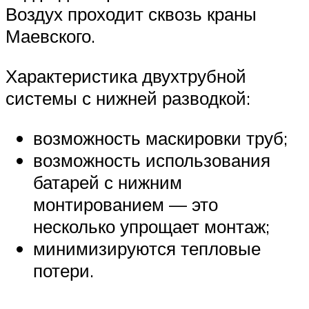
Воздух проходит сквозь краны
Маевского.
Характеристика двухтрубной
системы с нижней разводкой:
возможность маскировки труб;
возможность использования
батарей с нижним
монтированием — это
несколько упрощает монтаж;
минимизируются тепловые
потери.