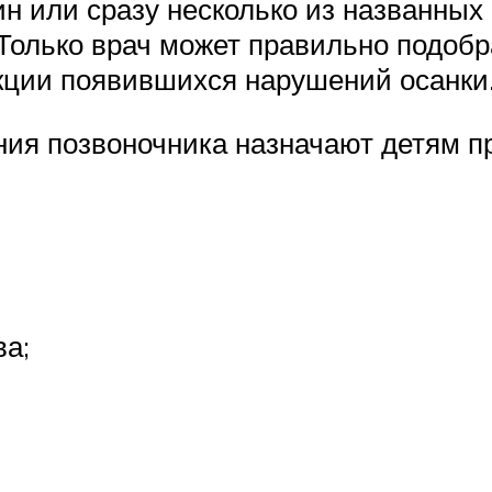
н или сразу несколько из названных
 Только врач может правильно подоб
кции появившихся нарушений осанки
ения позвоночника назначают детям
ва;