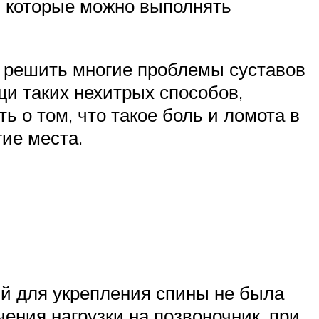
, которые можно выполнять
т решить многие проблемы суставов
щи таких нехитрых способов,
ь о том, что такое боль и ломота в
гие места.
й для укрепления спины не была
чения нагрузки на позвоночник, при