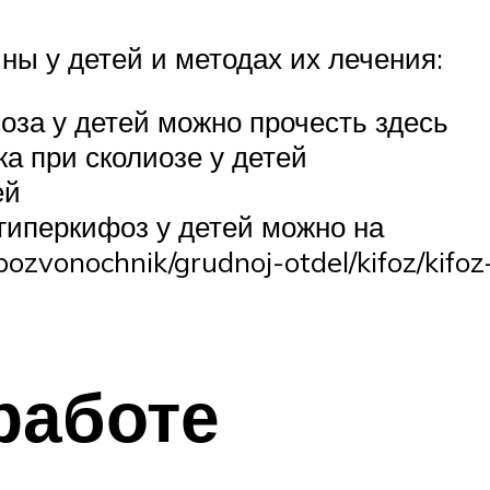
ны у детей и методах их лечения:
оза у детей можно прочесть здесь
а при сколиозе у детей
ей
 гиперкифоз у детей можно на
pozvonochnik/grudnoj-otdel/kifoz/kifo
работе