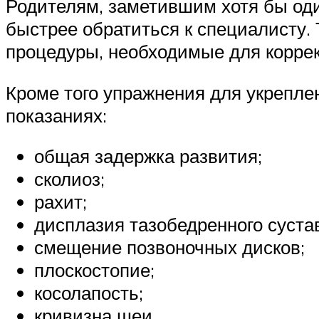
Родителям, заметившим хотя бы оди
быстрее обратиться к специалисту.
процедуры, необходимые для корре
Кроме того упражнения для укрепл
показаниях:
общая задержка развития;
сколиоз;
рахит;
дисплазия тазобедренного суста
смещение позвоночных дисков;
плоскостопие;
косолапость;
кривизна шеи.