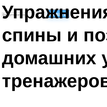
Упражнени
Искать
спины и по
СТИЛИ ПЛАВАНЬЯ
ПЛАВАНЬЕ ДЛЯ ДЕТЕЙ
ПЛАВАНЬЕ ДЛЯ ПОХУДЕНИЯ
домашних 
БАССЕЙН ДЛЯ ДОМА
ОЧИСТКА БАССЕЙНОВ
тренажеров
МЕНЮ