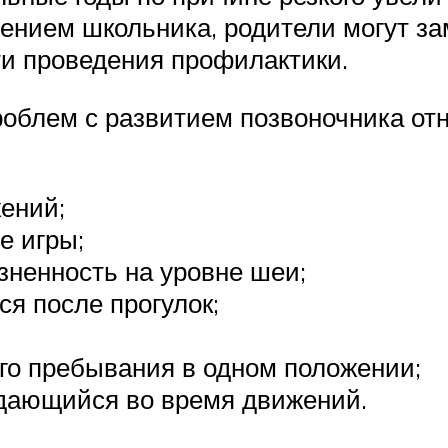
нием школьника, родители могут зам
и проведения профилактики.
облем с развитием позвоночника отн
ений;
е игры;
зненность на уровне шеи;
я после прогулок;
го пребывания в одном положении;
здающийся во время движений.