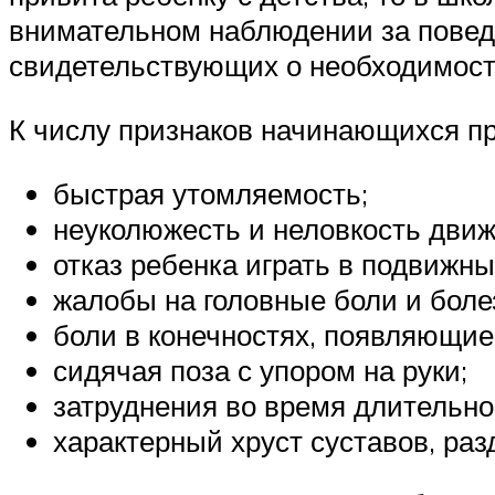
внимательном наблюдении за поведе
свидетельствующих о необходимост
К числу признаков начинающихся пр
быстрая утомляемость;
неуколюжесть и неловкость движ
отказ ребенка играть в подвижны
жалобы на головные боли и боле
боли в конечностях, появляющиес
сидячая поза с упором на руки;
затруднения во время длительно
характерный хруст суставов, ра