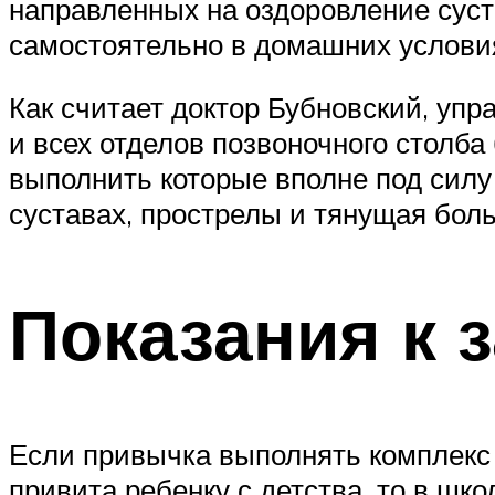
направленных на оздоровление суст
самостоятельно в домашних услови
Как считает доктор Бубновский, уп
и всех отделов позвоночного столб
выполнить которые вполне под силу 
суставах, прострелы и тянущая боль
Показания к 
Если привычка выполнять комплекс
привита ребенку с детства, то в шк