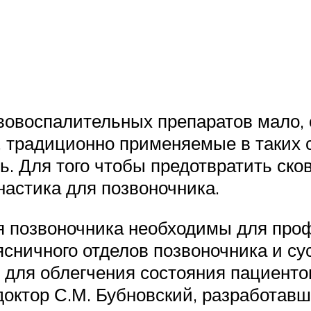
овоспалительных препаратов мало, 
, традиционно применяемые в таких 
. Для того чтобы предотвратить ско
настика для позвоночника.
ля позвоночника необходимы для про
ясничного отделов позвоночника и с
для облегчения состояния пациенто
 доктор С.М. Бубновский, разработав