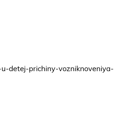
z-u-detej-prichiny-vozniknoveniya-