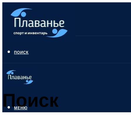
ПОИСК
Поиск
МЕНЮ