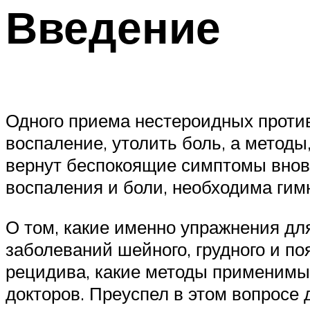
Введение
Одного приема нестероидных против
воспаление, утолить боль, а методы
вернут беспокоящие симптомы вновь
воспаления и боли, необходима гим
О том, какие именно упражнения д
заболеваний шейного, грудного и по
рецидива, какие методы применимы 
докторов. Преуспел в этом вопросе