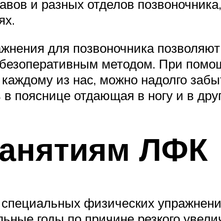
авов и разных отделов позвоночника
ях.
ражнения для позвоночника позволяю
а безоперативным методом. При помо
каждому из нас, можно надолго забыт
 в пояснице отдающая в ногу и в дру
занятиям ЛФК
 специальных физических упражнени
ольные годы по причине резкого увели