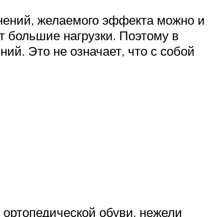
жнений, желаемого эффекта можно и
ет большие нагрузки. Поэтому в
ий. Это не означает, что с собой
 ортопедической обуви, нежели