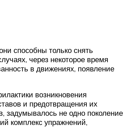
они способны только снять
случаях, через некоторое время
ванность в движениях, появление
филактики возникновения
уставов и предотвращения их
в, задумывалось не одно поколение
ший комплекс упражнений,