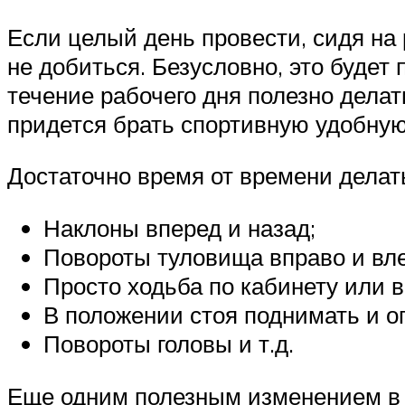
Если целый день провести, сидя на
не добиться. Безусловно, это будет 
течение рабочего дня полезно делат
придется брать спортивную удобную
Достаточно время от времени делат
Наклоны вперед и назад;
Повороты туловища вправо и вле
Просто ходьба по кабинету или 
В положении стоя поднимать и оп
Повороты головы и т.д.
Еще одним полезным изменением в р