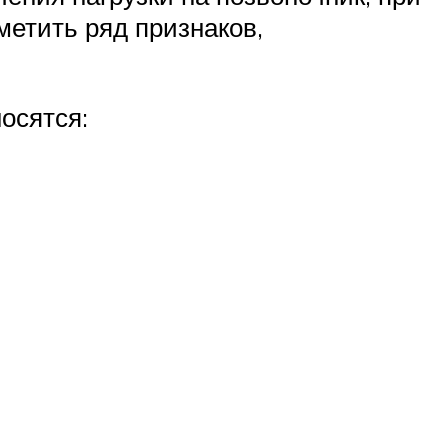
етить ряд признаков,
осятся: