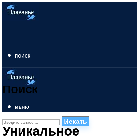
ПОИСК
Поиск
МЕНЮ
Искать
Уникальное
СТИЛИ ПЛАВАНЬЯ