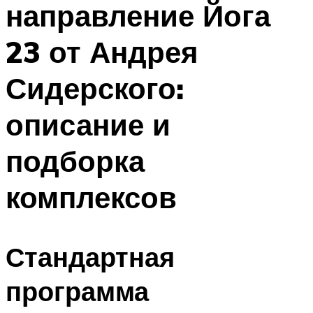
направление Йога
ПЛАВАНЬЕ ДЛЯ ДЕТЕЙ
ПЛАВАНЬЕ ДЛЯ ПОХУДЕНИЯ
23 от Андрея
БАССЕЙН ДЛЯ ДОМА
Сидерского:
ОЧИСТКА БАССЕЙНОВ
описание и
МЕНЮ
подборка
комплексов
Стандартная
программа