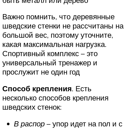
Важно помнить, что деревянные
шведские стенки не рассчитаны на
большой вес, поэтому уточните,
какая максимальная нагрузка.
Спортивный комплекс – это
универсальный тренажер и
прослужит не один год
Способ крепления
. Есть
несколько способов крепления
шведских стенок:
В распор
– упор идет на пол и с