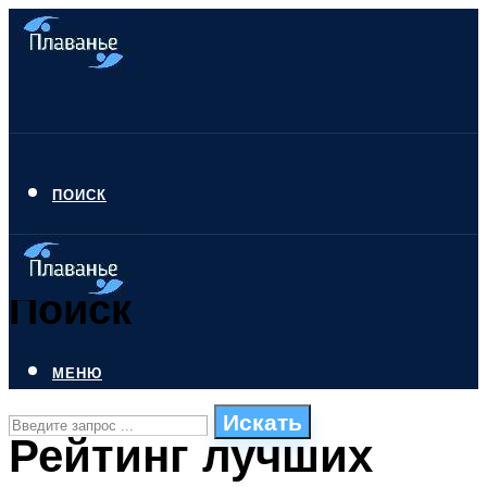
ПОИСК
Поиск
МЕНЮ
Искать
Рейтинг лучших
СТИЛИ ПЛАВАНЬЯ