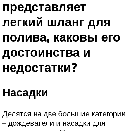
представляет
ПЛАВАНЬЕ ДЛЯ ДЕТЕЙ
ПЛАВАНЬЕ ДЛЯ ПОХУДЕНИЯ
легкий шланг для
БАССЕЙН ДЛЯ ДОМА
полива, каковы его
ОЧИСТКА БАССЕЙНОВ
достоинства и
МЕНЮ
недостатки?
Насадки
Делятся на две большие категории
– дождеватели и насадки для