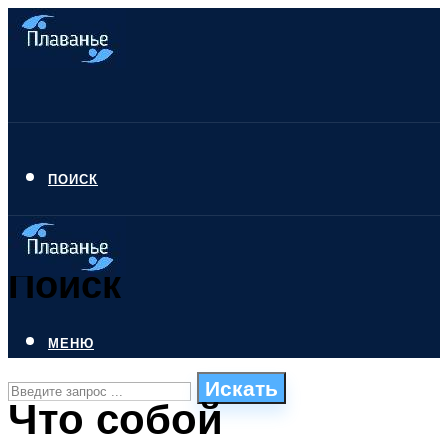
ПОИСК
Поиск
МЕНЮ
Искать
Что собой
СТИЛИ ПЛАВАНЬЯ