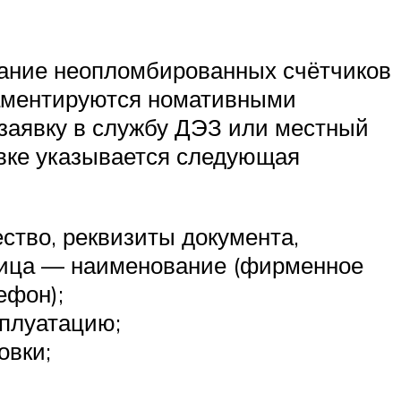
вание неопломбированных счётчиков
ламентируются номативными
 заявку в службу ДЭЗ или местный
явке указывается следующая
ство, реквизиты документа,
 лица — наименование (фирменное
ефон);
сплуатацию;
овки;