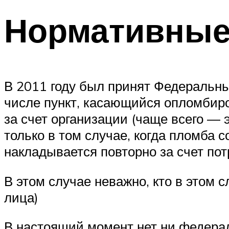
Нормативные
В 2011 году был принят Федеральный
числе пункт, касающийся опломбиро
за счет организации (чаще всего —
только в том случае, когда пломба 
накладывается повторно за счет по
В этом случае неважно, кто в этом с
лица)
В настоящий момент нет ни федерал