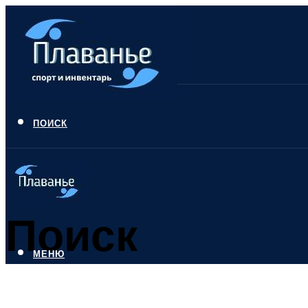
ПОИСК
Поиск
МЕНЮ