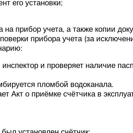
нт его установки;
а на прибор учета, а также копии д
поверки прибора учета (за исключен
нарию:
 инспектор и проверяет наличие пас
омбируется пломбой водоканала.
ет Акт о приёмке счётчика в эксплуа
 был установлен счётчик;