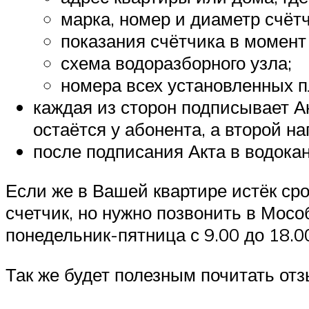
марка, номер и диаметр счётч
показания счётчика в момент
схема водоразборного узла;
номера всех установленных п
каждая из сторон подписывает Ак
остаётся у абонента, а второй н
после подписания Акта в водока
Если же в Вашей квартире истёк сро
счетчик, но нужно позвонить в Мо
понедельник-пятница с 9.00 до 18.0
Так же будет полезным почитать от