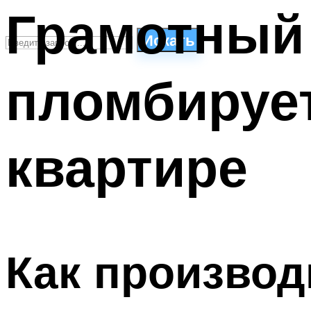
Грамотный 
Искать
пломбирует
СТИЛИ ПЛАВАНЬЯ
ПЛАВАНЬЕ ДЛЯ ДЕТЕЙ
ПЛАВАНЬЕ ДЛЯ ПОХУДЕНИЯ
квартире
БАССЕЙН ДЛЯ ДОМА
ОЧИСТКА БАССЕЙНОВ
МЕНЮ
Как производ