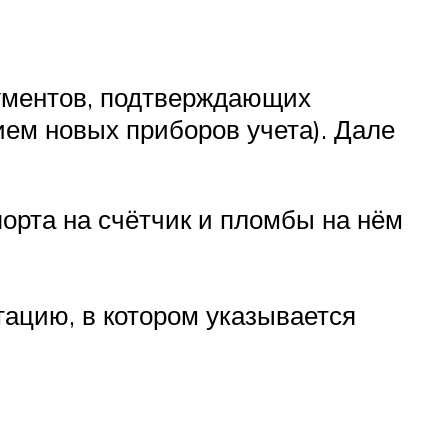
окументов, подтверждающих
ием новых приборов учета). Дале
порта на счётчик и пломбы на нём
тацию, в котором указывается