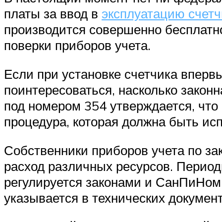
платы за ввод в
эксплуатацию счетч
производится совершенно бесплатно
поверки приборов учета.
Если при установке счетчика впервы
поинтересоваться, насколько закон
под номером 354 утверждается, что
процедура, которая должна быть исп
Собственники приборов учета по за
расход различных ресурсов. Период
регулируется законами и СанПиНом
указывается в технических документ