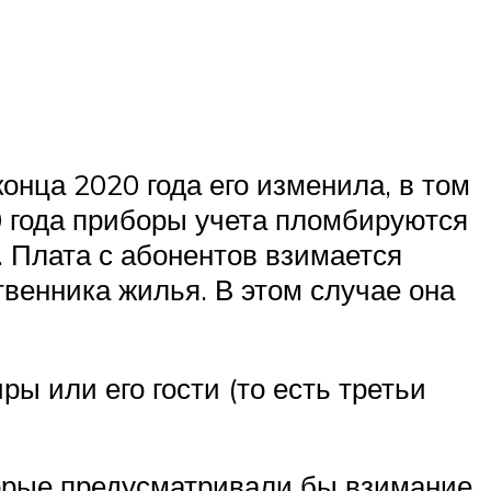
онца 2020 года его изменила, в том
0 года приборы учета пломбируются
. Плата с абонентов взимается
твенника жилья. В этом случае она
ры или его гости (то есть третьи
торые предусматривали бы взимание