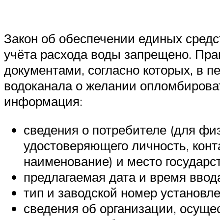
Закон об обеспечении единых средс
учёта расхода воды запрещено. Пр
документами, согласно которых, в 
водоканала о желании опломбироват
информация:
сведения о потребителе (для фи
удостоверяющего личность, кон
наименование) и место государс
предлагаемая дата и время ввод
тип и заводской номер установле
сведения об организации, осуще