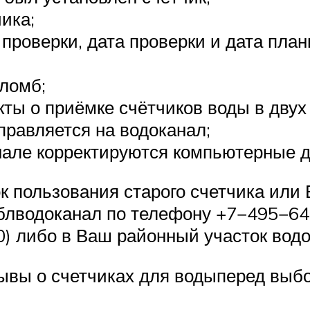
ика;
 проверки, дата проверки и дата пл
ломб;
ты о приёмке счётчиков воды в двух
аправляется на водоканал;
нале корректируются компьютерные 
к пользования старого счетчика или
соблводоканал по телефону +7−495−6
0) либо в Ваш районный участок водо
зывы о счетчиках для водыперед выб