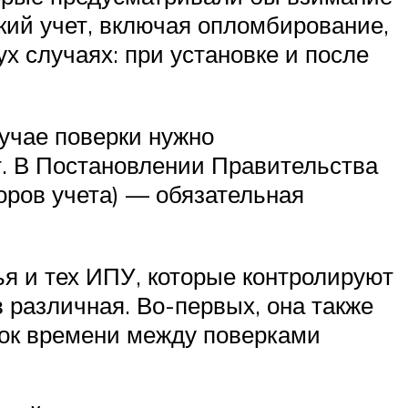
кий учет, включая опломбирование,
х случаях: при установке и после
лучае поверки нужно
т. В Постановлении Правительства
оров учета) — обязательная
ья и тех ИПУ, которые контролируют
 различная. Во-первых, она также
ок времени между поверками