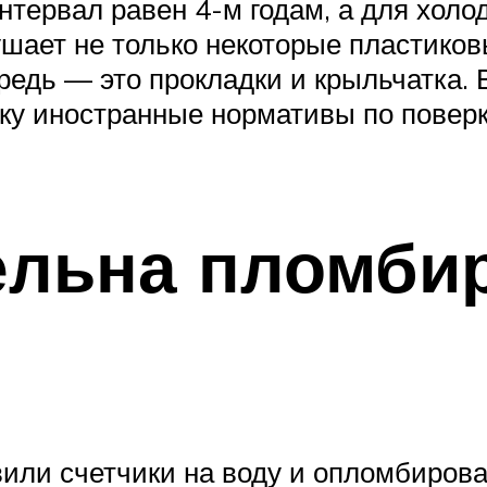
тервал равен 4-м годам, а для холод
ушает не только некоторые пластиков
едь — это прокладки и крыльчатка. В
ьку иностранные нормативы по поверк
ельна пломби
или счетчики на воду и опломбирова