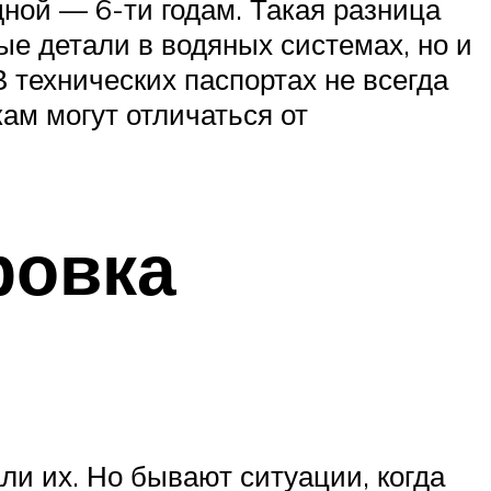
ной — 6-ти годам. Такая разница
ые детали в водяных системах, но и
 технических паспортах не всегда
ам могут отличаться от
ровка
ли их. Но бывают ситуации, когда