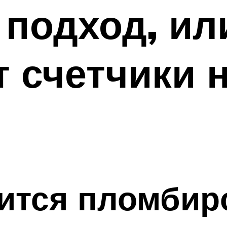
подход, ил
 счетчики н
ится пломбир