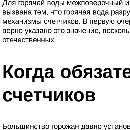
Для горячей воды межповерочный ин
вызвана тем, что горячая вода разр
механизмы счетчиков. В первую очер
верно указано это значение, поскол
отечественных.
Когда обязат
счетчиков
Большинство горожан давно установ