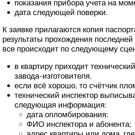
показания прибора учета на моме
дата следующей поверки.
К заявке прилагаются копия паспорт
результаты прохождения последней 
все происходит по следующему сце
в квартиру приходит технический
завода-изготовителя.
если всё хорошо, то счётчик пл
технический инспектор выписыва
следующая информация:
дата опломбирования;
ФИО инспектора и абонента;
адрес квартиры или дома, где