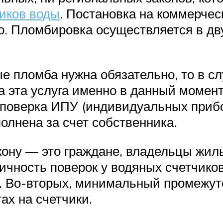
иков воды
. Постановка на коммерчес
. Пломбировка осуществляется в дву
е пломба нужна обязательно, то в с
на эта услуга именно в данный момен
 поверка ИПУ (индивидуальных приб
олнена за счет собственника.
кону — это граждане, владельцы жил
ичность поверок у водяных счетчиков
. Во-вторых, минимальный промежут
ах на счетчики.