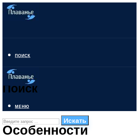
ПОИСК
Поиск
МЕНЮ
Искать
Особенности
СТИЛИ ПЛАВАНЬЯ