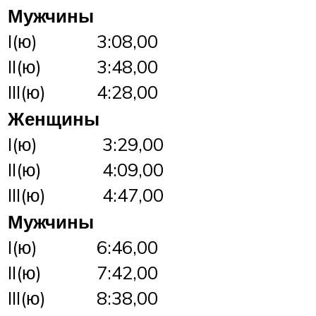
Мужчины
I(ю)
3:08,00
II(ю)
3:48,00
III(ю)
4:28,00
Женщины
I(ю)
3:29,00
II(ю)
4:09,00
III(ю)
4:47,00
Мужчины
I(ю)
6:46,00
II(ю)
7:42,00
III(ю)
8:38,00