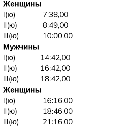
Женщины
I(ю)
7:38,00
II(ю)
8:49,00
III(ю)
10:00,00
Мужчины
I(ю)
14:42,00
II(ю)
16:42,00
III(ю)
18:42,00
Женщины
I(ю)
16:16,00
II(ю)
18:46,00
III(ю)
21:16,00