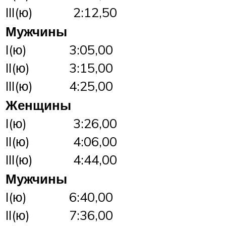
III(ю)
2:12,50
Мужчины
I(ю)
3:05,00
II(ю)
3:15,00
III(ю)
4:25,00
Женщины
I(ю)
3:26,00
II(ю)
4:06,00
III(ю)
4:44,00
Мужчины
I(ю)
6:40,00
II(ю)
7:36,00