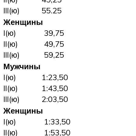
III(ю)
55.25
Женщины
I(ю)
39,75
II(ю)
49,75
III(ю)
59,25
Мужчины
I(ю)
1:23,50
II(ю)
1:43,50
III(ю)
2:03,50
Женщины
I(ю)
1:33,50
II(ю)
1:53,50