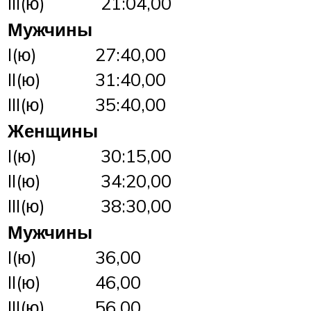
III(ю)
21:04,00
Мужчины
I(ю)
27:40,00
II(ю)
31:40,00
III(ю)
35:40,00
Женщины
I(ю)
30:15,00
II(ю)
34:20,00
III(ю)
38:30,00
Мужчины
I(ю)
36,00
II(ю)
46,00
III(ю)
56,00