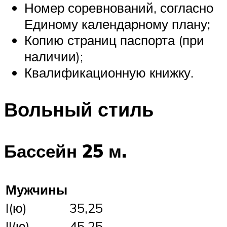
Номер соревнований, согласно
Единому календарному плану;
Копию страниц паспорта (при
наличии);
Квалификационную книжку.
Вольный стиль
Бассейн 25 м.
Мужчины
I(ю)
35,25
II(ю)
45,25