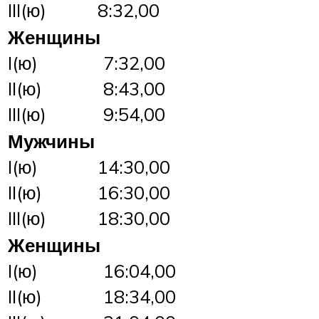
III(ю)
8:32,00
Женщины
I(ю)
7:32,00
II(ю)
8:43,00
III(ю)
9:54,00
Мужчины
I(ю)
14:30,00
II(ю)
16:30,00
III(ю)
18:30,00
Женщины
I(ю)
16:04,00
II(ю)
18:34,00