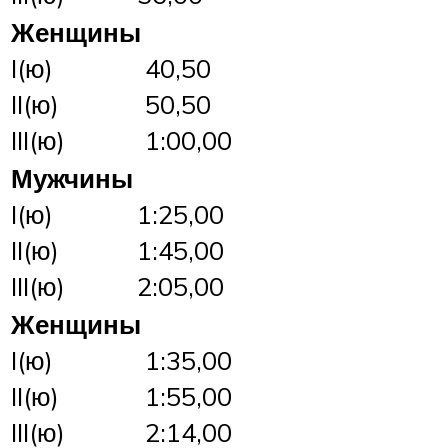
Женщины
I(ю)
40,50
II(ю)
50,50
III(ю)
1:00,00
Мужчины
I(ю)
1:25,00
II(ю)
1:45,00
III(ю)
2:05,00
Женщины
I(ю)
1:35,00
II(ю)
1:55,00
III(ю)
2:14,00