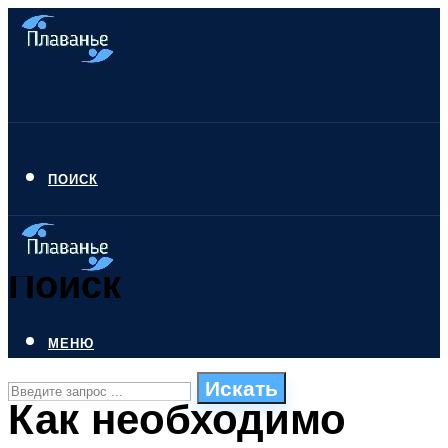
ПОИСК
Поиск
МЕНЮ
Искать
Как необходимо
СТИЛИ ПЛАВАНЬЯ