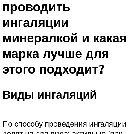
проводить
ПЛАВАНЬЕ ДЛЯ ДЕТЕЙ
ПЛАВАНЬЕ ДЛЯ ПОХУДЕНИЯ
ингаляции
БАССЕЙН ДЛЯ ДОМА
минералкой и какая
ОЧИСТКА БАССЕЙНОВ
марка лучше для
МЕНЮ
этого подходит?
Виды ингаляций
По способу проведения ингаляции
делят на два вида: активные (при