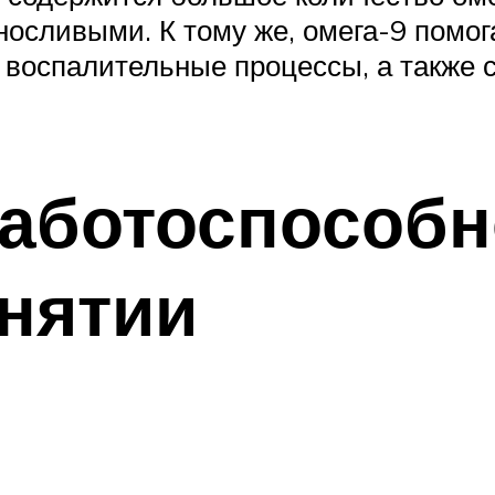
сливыми. К тому же, омега-9 помог
е воспалительные процессы, а также
аботоспособн
нятии