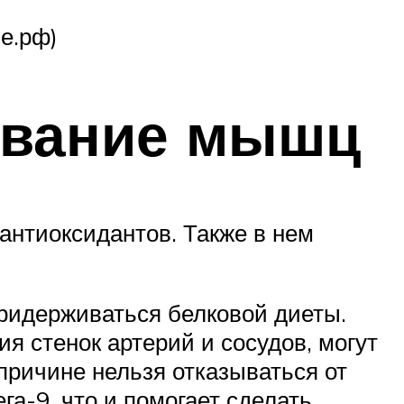
е.рф)
ивание мышц
 антиоксидантов. Также в нем
ридерживаться белковой диеты.
я стенок артерий и сосудов, могут
причине нельзя отказываться от
а-9, что и помогает сделать