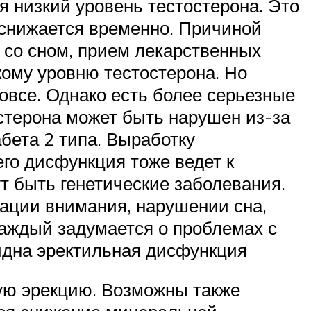
я низкий уровень тестостерона. Это
 снижается временно. Причиной
 со сном, прием лекарственных
кому уровню тестостерона. Но
овсе. Однако есть более серьезные
остерона может быть нарушен из-за
абета 2 типа. Выработку
его дисфункция тоже ведет к
т быть генетические заболевания.
ации внимания, нарушении сна,
каждый задумается о проблемах с
идна эректильная дисфункция
ую эрекцию. Возможны также