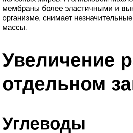
мембраны более эластичными и выно
организме, снимает незначительны
массы.
Увеличение р
отдельном за
Углеводы