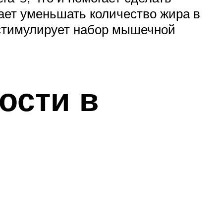
ает уменьшать количество жира в
 стимулирует набор мышечной
ости в