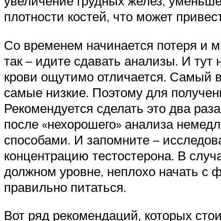
увеличение грудных желез, уменьш
плотности костей, что может привес
Со временем начинается потеря и м
так – идите сдавать анализы. И тут
крови ощутимо отличается. Самый в
самые низкие. Поэтому для получени
Рекомендуется сделать это два раз
после «нехорошего» анализа немед
способами. И запомните – исследова
концентрацию тестостерона. В случ
должном уровне, неплохо начать с ф
правильно питаться.
Вот ряд рекомендаций, которых ст