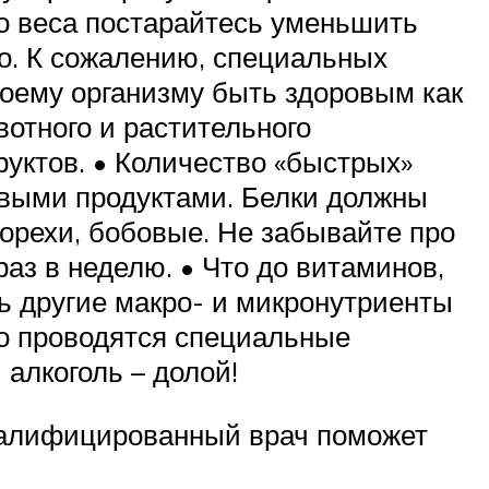
го веса постарайтесь уменьшить
о. К сожалению, специальных
воему организму быть здоровым как
отного и растительного
уктов. • Количество «быстрых»
овыми продуктами. Белки должны
 орехи, бобовые. Не забывайте про
аз в неделю. • Что до витаминов,
ь другие макро- и микронутриенты
го проводятся специальные
 алкоголь – долой!
Квалифицированный врач поможет