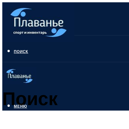
ПОИСК
Поиск
МЕНЮ