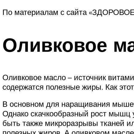
По материалам с сайта «ЗДОРОВОЕ 
Оливковое м
Оливковое масло – источник витамин
содержатся полезные жиры. Как это
В основном для наращивания мышеч
Однако скачкообразный рост мышц у
быть также микроразрывы тканей ил
полезных жиров. А оливковом масле