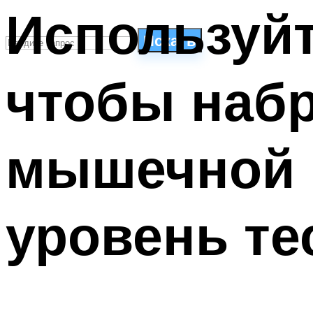
Используй
Искать
чтобы наб
СТИЛИ ПЛАВАНЬЯ
ПЛАВАНЬЕ ДЛЯ ДЕТЕЙ
ПЛАВАНЬЕ ДЛЯ ПОХУДЕНИЯ
мышечной 
БАССЕЙН ДЛЯ ДОМА
ОЧИСТКА БАССЕЙНОВ
уровень те
МЕНЮ