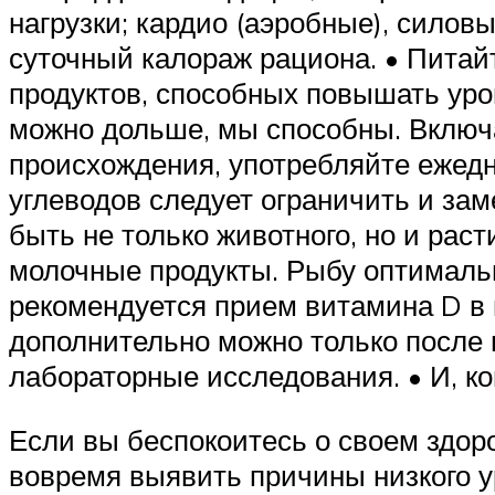
нагрузки; кардио (аэробные), сило
суточный калораж рациона. • Питай
продуктов, способных повышать уро
можно дольше, мы способны. Включа
происхождения, употребляйте ежедн
углеводов следует ограничить и за
быть не только животного, но и рас
молочные продукты. Рыбу оптимальн
рекомендуется прием витамина D в 
дополнительно можно только после 
лабораторные исследования. • И, ко
Если вы беспокоитесь о своем здор
вовремя выявить причины низкого у