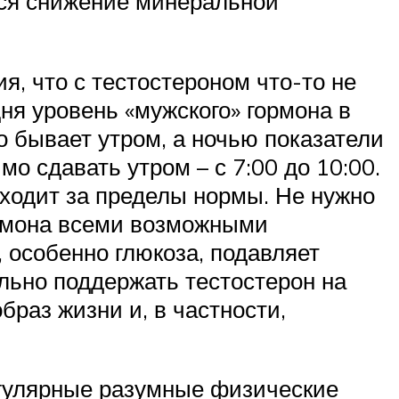
тся снижение минеральной
, что с тестостероном что-то не
дня уровень «мужского» гормона в
 бывает утром, а ночью показатели
о сдавать утром – с 7:00 до 10:00.
ыходит за пределы нормы. Не нужно
ормона всеми возможными
, особенно глюкоза, подавляет
льно поддержать тестостерон на
браз жизни и, в частности,
егулярные разумные физические