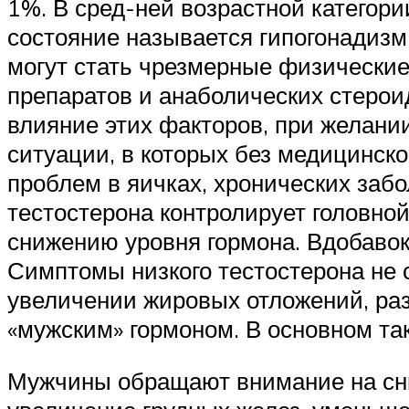
1%. В сред-ней возрастной категори
состояние называется гипогонадизм
могут стать чрезмерные физические
препаратов и анаболических стерои
влияние этих факторов, при желани
ситуации, в которых без медицинск
проблем в яичках, хронических забо
тестостерона контролирует головной
снижению уровня гормона. Вдобавок
Симптомы низкого тестостерона не
увеличении жировых отложений, раз
«мужским» гормоном. В основном та
Мужчины обращают внимание на сни