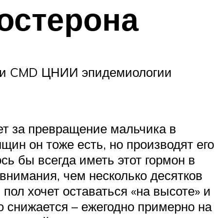
тостерона
ики CMD ЦНИИ эпидемиологии
ет за превращение мальчика в
ин он тоже есть, но производят его
сь бы всегда иметь этот гормон в
внимания, чем несколько десятков
 пол хочет оставаться «на высоте» и
о снижается – ежегодно примерно на