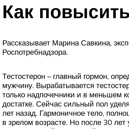
Как повысить
Рассказывает Марина Савкина, экс
Роспотребнадзора.
Тестостерон – главный гормон, опр
мужчину. Вырабатывается тестостер
только надпочечники и в меньшем ко
достатке. Сейчас сильный пол удел
лет назад. Гармоничное тело, полно
в зрелом возрасте. Но после 30 лет