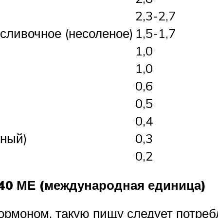
2,3-2,7
-сливочное (несоленое)
1,5-1,7
1,0
1,0
0,6
0,5
0,4
рный)
0,3
0,2
 40 МЕ (международная единица)
ормоном, такую пищу следует потреб