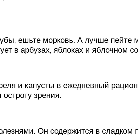
зубы, ешьте морковь. А лучше пейте 
ует в арбузах, яблоках и яблочном со
еля и капусты в ежедневный рацион.
 остроту зрения.
олезнями. Он содержится в сладком п