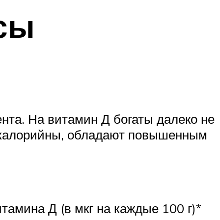
сы
нта. На витамин Д богаты далеко не
ококалорийны, обладают повышенным
тамина Д (в мкг на каждые 100 г)*