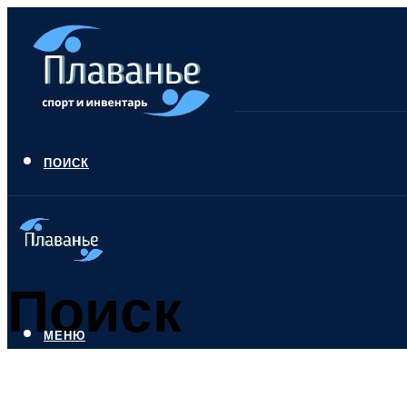
ПОИСК
Поиск
МЕНЮ