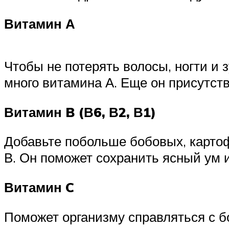
Витамин А
Чтобы не потерять волосы, ногти и 
много витамина А. Еще он присутств
Витамин B (В6, В2, В1)
Добавьте побольше бобовых, картоф
В. Он поможет сохранить ясный ум и
Витамин C
Поможет организму справляться с б