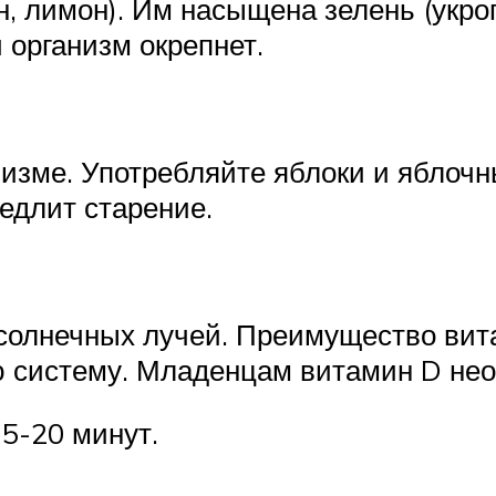
, лимон). Им насыщена зелень (укроп
 организм окрепнет.
изме. Употребляйте яблоки и яблочн
едлит старение.
солнечных лучей. Преимущество вита
ю систему. Младенцам витамин D не
5-20 минут.