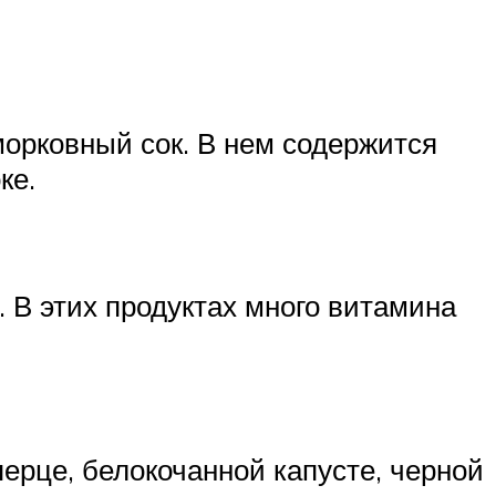
морковный сок. В нем содержится
ке.
 В этих продуктах много витамина
ерце, белокочанной капусте, черной