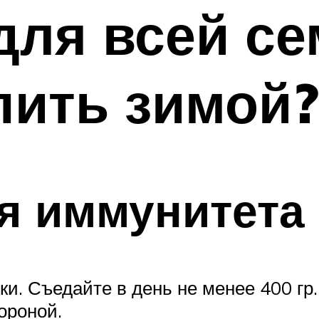
ля всей се
пить зимой?
я иммунитета
и. Съедайте в день не менее 400 гр.
ороной.