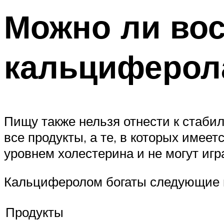
Можно ли во
кальциферол
Пищу также нельзя отнести к стаби
все продукты, а те, в которых име
уровнем холестерина и не могут игр
Кальциферолом богаты следующие 
Продукты