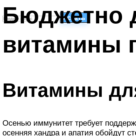
Бюджетно д
Искать
витамины 
СТИЛИ ПЛАВАНЬЯ
ПЛАВАНЬЕ ДЛЯ ДЕТЕЙ
ПЛАВАНЬЕ ДЛЯ ПОХУДЕНИЯ
БАССЕЙН ДЛЯ ДОМА
ОЧИСТКА БАССЕЙНОВ
Витамины дл
МЕНЮ
Осенью иммунитет требует поддержк
осенняя хандра и апатия обойдут ст