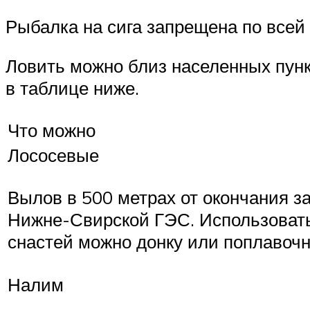
Рыбалка на сига запрещена по всей
Ловить можно близ населенных пунк
в таблице ниже.
Что можно
Лососевые
Вылов в 500 метрах от окончания з
Нижне-Свирской ГЭС. Использовать
снастей можно донку или поплавоч
Налим