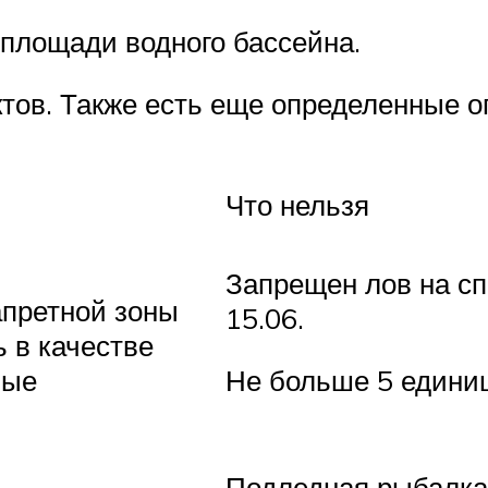
 площади водного бассейна.
тов. Также есть еще определенные 
Что нельзя
Запрещен лов на спи
апретной зоны
15.06.
 в качестве
ные
Не больше 5 единиц
Подледная рыбалка