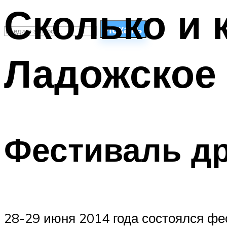
Сколько и 
Искать
Ладожское 
СТИЛИ ПЛАВАНЬЯ
ПЛАВАНЬЕ ДЛЯ ДЕТЕЙ
ПЛАВАНЬЕ ДЛЯ ПОХУДЕНИЯ
БАССЕЙН ДЛЯ ДОМА
ОЧИСТКА БАССЕЙНОВ
Фестиваль д
МЕНЮ
28-29 июня 2014 года состоялся фес