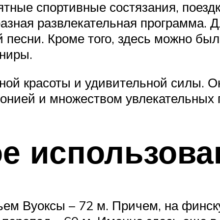
ные спортивные состязания, поездки
зная развлекательная программа. Дл
 песни. Кроме того, здесь можно бы
ниры.
ной красоты и удивительной силы. 
монией и множеством увлекательных 
е использова
ем Вуоксы – 72 м. Причем, на финску