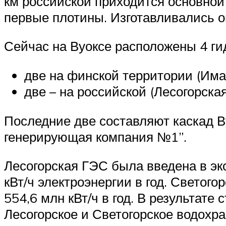
км российской приходится основной
первые плотины. Изготавливались о
Сейчас на Вуоксе расположены 4 ги
две на финской территории (Има
две – на российской (Лесогорская
Последние две составляют каскад 
генерирующая компания №1”.
Лесогорская ГЭС была введена в эк
кВт/ч электроэнергии в год. Светог
554,6 млн кВт/ч в год. В результат
Лесогорское и Светогорское водохра