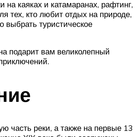
 на каяках и катамаранах, рафтинг,
я тех, кто любит отдых на природе,
ло выбрать туристическое
Она подарит вам великолепный
приключений.
ние
ю часть реки, а также на первые 13