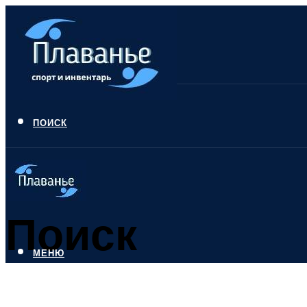
ПОИСК
Поиск
МЕНЮ