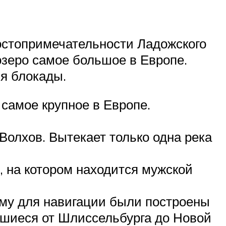
остопримечательности Ладожского
озеро самое большое в Европе.
я блокады.
 самое крупное в Европе.
 Волхов. Вытекает только одна река
, на котором находится мужской
ому для навигации были построены
вшиеся от Шлиссельбурга до Новой