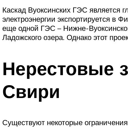
Каскад Вуоксинских ГЭС является г
электроэнергии экспортируется в Фи
еще одной ГЭС – Нижне-Вуоксинской
Ладожского озера. Однако этот проек
Нерестовые з
Свири
Существуют некоторые ограничения