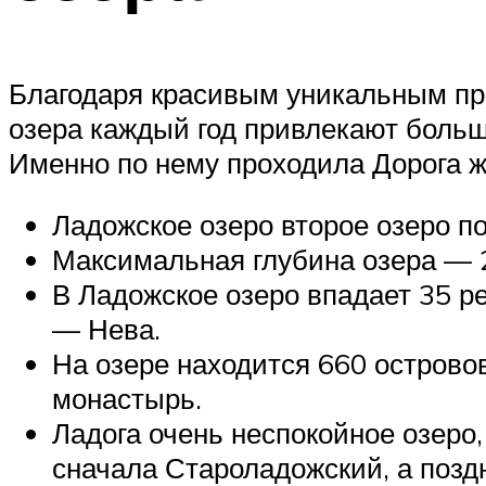
Благодаря красивым уникальным пр
озера каждый год привлекают больш
Именно по нему проходила Дорога ж
Ладожское озеро второе озеро по
Максимальная глубина озера — 
В Ладожское озеро впадает 35 ре
— Нева.
На озере находится 660 острово
монастырь.
Ладога очень неспокойное озеро
сначала Староладожский, а поз