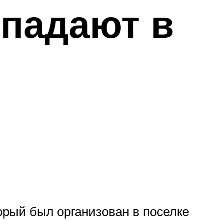
впадают в
орый был организован в поселке