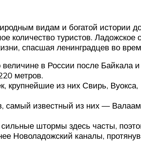
иродным видам и богатой истории д
ое количество туристов. Ладожское 
изни, спасшая ленинградцев во врем
 величине в России после Байкала и
220 метров.
к, крупнейшие из них Свирь, Вуокса,
в, самый известный из них — Валаам
, сильные штормы здесь часты, поэт
днее Новоладожский каналы, протяну