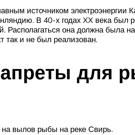
лавным источником электроэнергии К
нляндию. В 40-х годах XX века был 
. Располагаться она должна была на
т так и не был реализован.
апреты для р
 на вылов рыбы на реке Свирь.