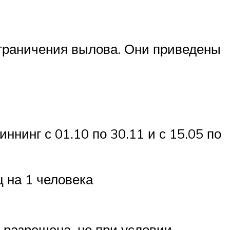
ограничения вылова. Они приведены
ннинг с 01.10 по 30.11 и с 15.05 по
 на 1 человека
 разрешена, но при условии