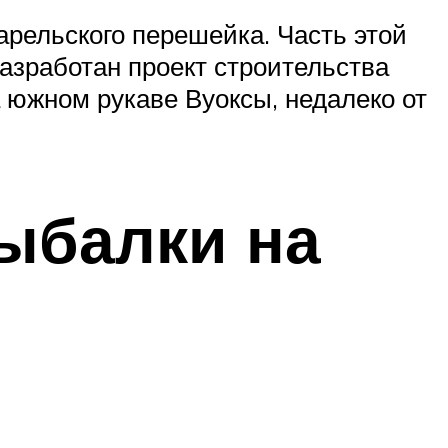
арельского перешейка. Часть этой
разработан проект строительства
 южном рукаве Вуоксы, недалеко от
ыбалки на