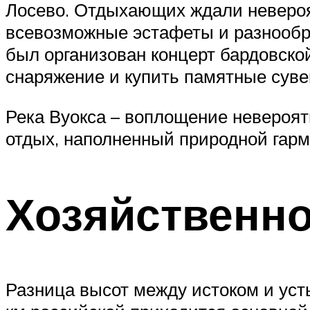
Лосево. Отдыхающих ждали невероят
всевозможные эстафеты и разнообра
был организован концерт бардовской
снаряжение и купить памятные суве
Река Вуокса – воплощение невероят
отдых, наполненный природной гар
Хозяйственно
Разница высот между истоком и усть