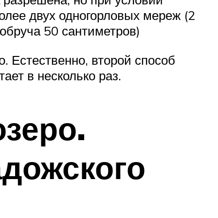
олее двух одногорловых мереж (2
 обруча 50 сантиметров)
. Естественно, второй способ
ает в несколько раз.
зеро.
адожского