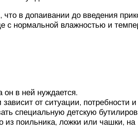
ь, что в допаивании до введения при
де с нормальной влажностью и темпе
а он в ней нуждается.
зависит от ситуации, потребности и
вать специальную детскую бутилиров
из поильника, ложки или чашки, на И