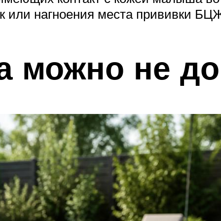
к или нагноения места прививки БЦЖ
а можно не до