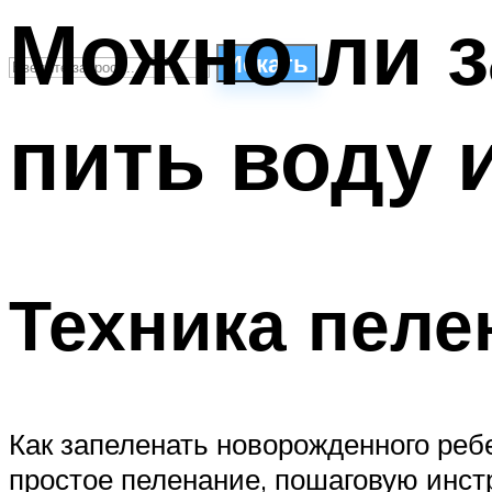
Можно ли з
Искать
пить воду и
СТИЛИ ПЛАВАНЬЯ
ПЛАВАНЬЕ ДЛЯ ДЕТЕЙ
ПЛАВАНЬЕ ДЛЯ ПОХУДЕНИЯ
БАССЕЙН ДЛЯ ДОМА
ОЧИСТКА БАССЕЙНОВ
Техника пеле
МЕНЮ
Как запеленать новорожденного реб
простое пеленание, пошаговую инст