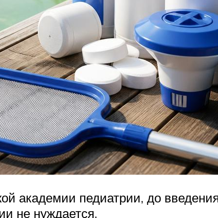
й академии педиатрии, до введения
ии не нуждается.