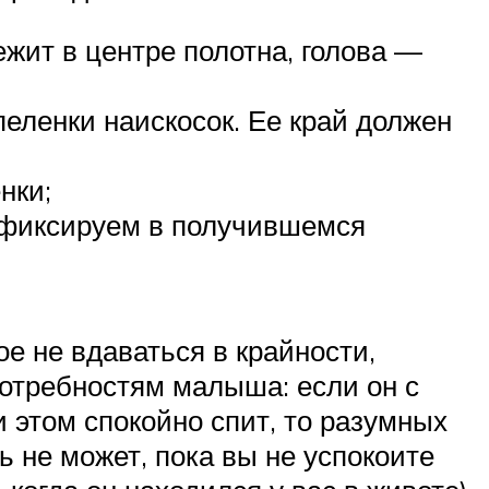
ежит в центре полотна, голова —
еленки наискосок. Ее край должен
нки;
 фиксируем в получившемся
ое не вдаваться в крайности,
отребностям малыша: если он с
и этом спокойно спит, то разумных
ь не может, пока вы не успокоите