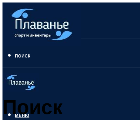
ПОИСК
Поиск
МЕНЮ