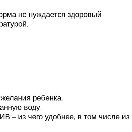
корма не нуждается здоровый
ратурой.
 желания ребенка.
анную воду.
В – из чего удобнее, в том числе из