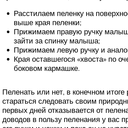
Расстилаем пеленку на поверхнос
выше края пеленки;
Прижимаем правую ручку малыша 
зайти за спинку малыша;
Прижимаем левую ручку и анало
Края оставшегося «хвоста» по 
боковом кармашке.
Пеленать или нет, в конечном итоге
стараться следовать своим природн
первых дней отказывается от пелена
доводов в пользу пеленания у вас пр