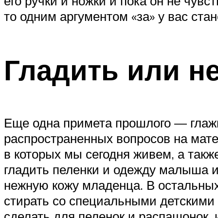
его ручки и ножки и пока он не чувс
то одним аргументом «за» у вас ста
Гладить или не
Еще одна примета прошлого — глажка
распространенных вопросов на мате
в которых мы сегодня живем, а так
гладить пеленки и одежду малыша и
нежную кожу младенца. В остальных
стирать со специальными детскими 
сделать для пеленок и распашонок,