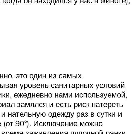
 когда он находился у вас в животе),
нно, это один из самых
ывая уровень санитарных условий,
ики, ежедневно нами используемой,
иал замялся и есть риск натереть
и нательную одежду раз в сутки и
(от 90°). Исключение можно
 время заживления пупочной ранки,