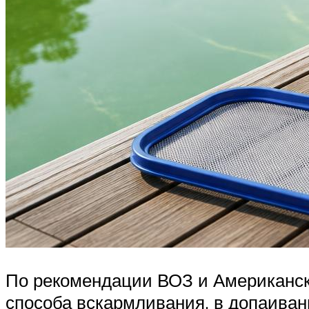
По рекомендации ВОЗ и Американско
способа вскармливания, в допаиван