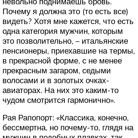
невольно поднимаешь бровь.
Почему я должна это (то есть все)
видеть? Хотя мне кажется, что есть
одна категория мужчин, которым
это позволительно, – итальянские
пенсионеры, приехавшие на термы,
в прекрасной форме, с не менее
прекрасным загаром, седыми
волосами и в золотых очках-
авиаторах. На них это каким-то
чудом смотрится гармонично».
Рая Рапопорт: «Классика, конечно,
бессмертна, но почему-то, глядя на
мужчин в подобных плавках, так