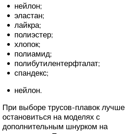
нейлон;
эластан;
лайкра;
полиэстер;
хлопок;
полиамид;
полибутилентерфталат;
спандекс;
нейлон.
При выборе трусов-плавок лучше
остановиться на моделях с
дополнительным шнурком на