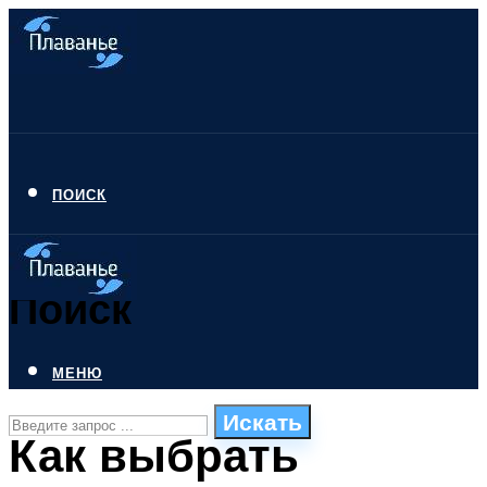
ПОИСК
Поиск
МЕНЮ
Искать
Как выбрать
СТИЛИ ПЛАВАНЬЯ