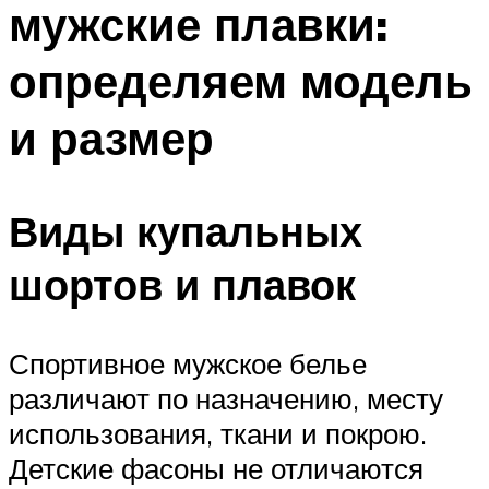
мужские плавки:
ПЛАВАНЬЕ ДЛЯ ДЕТЕЙ
ПЛАВАНЬЕ ДЛЯ ПОХУДЕНИЯ
определяем модель
БАССЕЙН ДЛЯ ДОМА
и размер
ОЧИСТКА БАССЕЙНОВ
МЕНЮ
Виды купальных
шортов и плавок
Спортивное мужское белье
различают по назначению, месту
использования, ткани и покрою.
Детские фасоны не отличаются