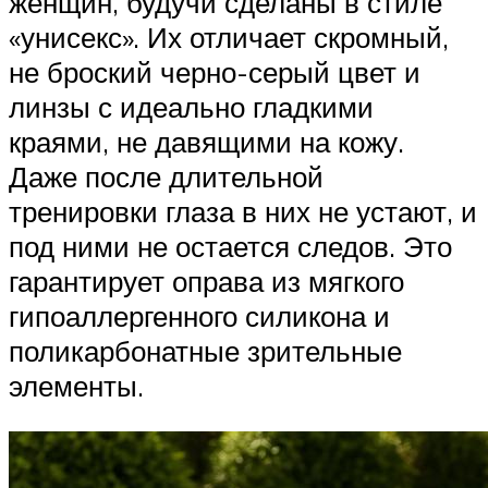
женщин, будучи сделаны в стиле
«унисекс». Их отличает скромный,
не броский черно-серый цвет и
линзы с идеально гладкими
краями, не давящими на кожу.
Даже после длительной
тренировки глаза в них не устают, и
под ними не остается следов. Это
гарантирует оправа из мягкого
гипоаллергенного силикона и
поликарбонатные зрительные
элементы.