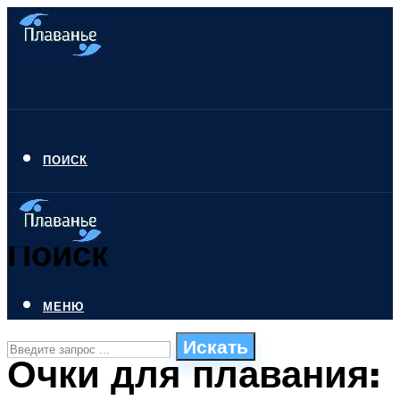
ПОИСК
Поиск
МЕНЮ
Искать
Очки для плавания:
СТИЛИ ПЛАВАНЬЯ