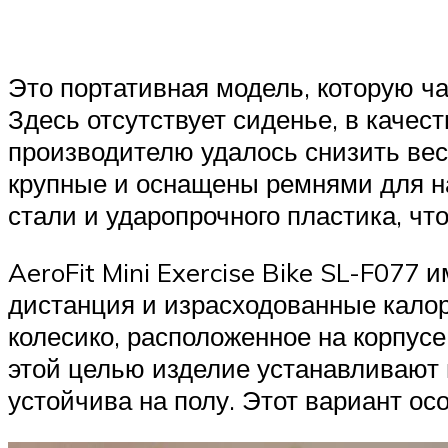
Это портативная модель, которую ч
Здесь отсутствует сиденье, в качест
производителю удалось снизить вес 
крупные и оснащены ремнями для н
стали и ударопрочного пластика, чт
AeroFit Mini Exercise Bike SL-F077
дистанция и израсходованные калор
колесико, расположенное на корпусе
этой целью изделие устанавливают 
устойчива на полу. Этот вариант ос