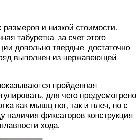
 размеров и низкой стоимости.
ная табуретка, за счет этого
кции довольно твердые, достаточно
аряд выполнен из нержавеющей
м показываются пройденная
гулировать, для чего предусмотрено
ка как мышц ног, так и плеч, но с
ду наличия фиксаторов конструкция
плавности хода.