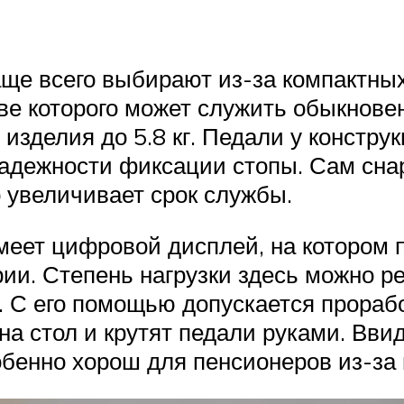
аще всего выбирают из-за компактных
ве которого может служить обыкновен
изделия до 5.8 кг. Педали у констру
адежности фиксации стопы. Сам сн
о увеличивает срок службы.
 имеет цифровой дисплей, на которо
ии. Степень нагрузки здесь можно ре
. С его помощью допускается проработ
на стол и крутят педали руками. Вви
обенно хорош для пенсионеров из-за 