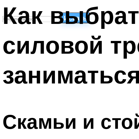
Как выбра
Искать
силовой тр
СТИЛИ ПЛАВАНЬЯ
ПЛАВАНЬЕ ДЛЯ ДЕТЕЙ
ПЛАВАНЬЕ ДЛЯ ПОХУДЕНИЯ
заниматьс
БАССЕЙН ДЛЯ ДОМА
ОЧИСТКА БАССЕЙНОВ
МЕНЮ
Скамьи и сто