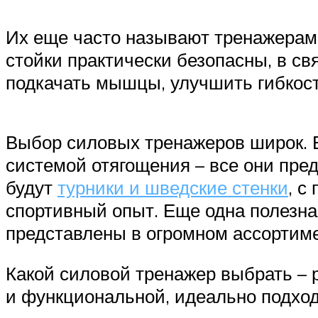
Их еще часто называют тренажерами
стойки практически безопасны, в с
подкачать мышцы, улучшить гибкост
Выбор силовых тренажеров широк. В
системой отягощения – все они пр
будут
турники и шведские стенки
, с
спортивный опыт. Еще одна полезная
представлены в огромном ассортиме
Какой силовой тренажер выбрать – 
и функциональной, идеально подхо