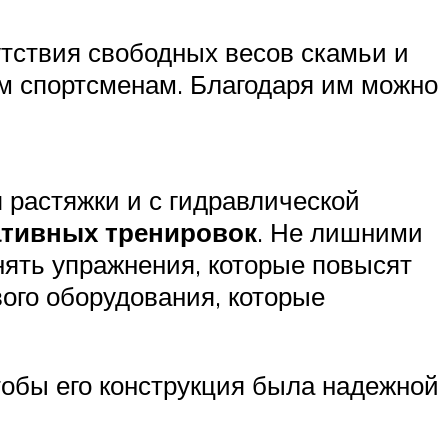
тствия свободных весов скамьи и
им спортсменам. Благодаря им можно
 растяжки и с гидравлической
ативных тренировок
. Не лишними
нять упражнения, которые повысят
вого оборудования, которые
тобы его конструкция была надежной