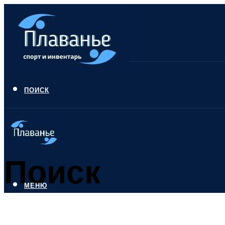
ПОИСК
Поиск
МЕНЮ