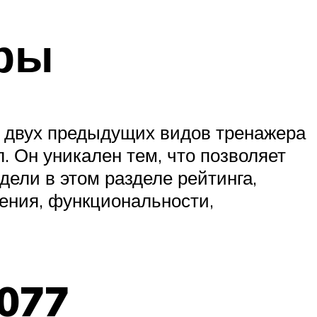
ры
т двух предыдущих видов тренажера
. Он уникален тем, что позволяет
дели в этом разделе рейтинга,
ления, функциональности,
F077