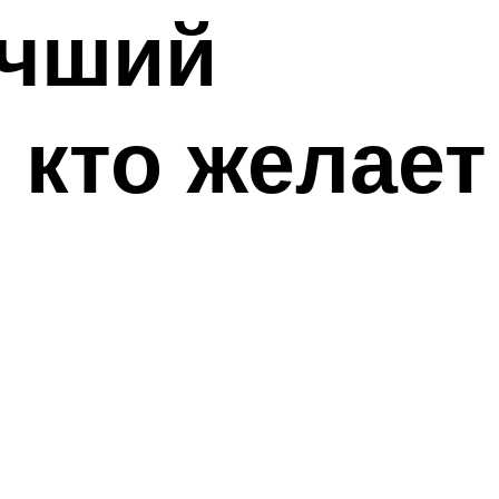
учший
 кто желает