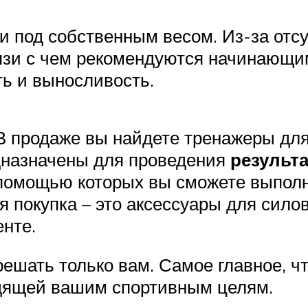
 под собственным весом. Из-за отсу
вязи с чем рекомендуются начинающ
ь и выносливость.
 продаже вы найдете тренажеры для
едназначены для проведения
результ
 помощью которых вы сможете выпол
 покупка – это аксессуары для сило
нте.
решать только вам. Самое главное, ч
дящей вашим спортивным целям.