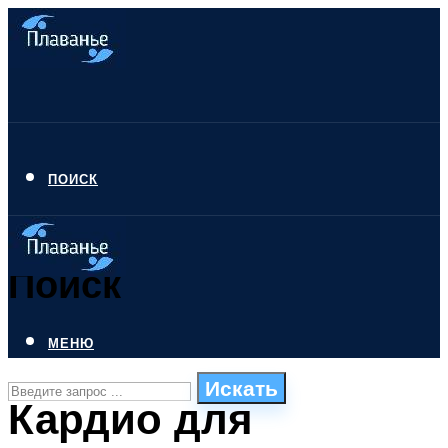
ПОИСК
Поиск
МЕНЮ
Искать
Кардио для
СТИЛИ ПЛАВАНЬЯ