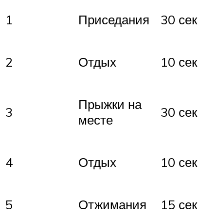
1
Приседания
30 сек
2
Отдых
10 сек
Прыжки на
3
30 сек
месте
4
Отдых
10 сек
5
Отжимания
15 сек