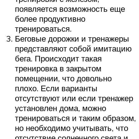
появляется возможность еще
более продуктивно
тренироваться.
Беговые дорожки и тренажеры
представляют собой имитацию
бега. Происходит такая
тренировка в закрытом
помещении, что довольно
плохо. Если варианты
отсутствуют или если тренажер
установлен дома, можно
тренироваться и таким образом,
но необходимо учитывать, что
отсутствие солнечного света и