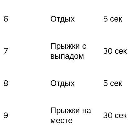
6
Отдых
5 сек
Прыжки с
7
30 сек
выпадом
8
Отдых
5 сек
Прыжки на
9
30 сек
месте