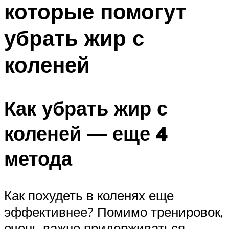
которые помогут
ПЛАВАНЬЕ ДЛЯ ДЕТЕЙ
ПЛАВАНЬЕ ДЛЯ ПОХУДЕНИЯ
убрать жир с
БАССЕЙН ДЛЯ ДОМА
коленей
ОЧИСТКА БАССЕЙНОВ
МЕНЮ
Как убрать жир с
коленей — еще 4
метода
Как похудеть в коленях еще
эффективнее? Помимо тренировок,
очень важно придерживаться