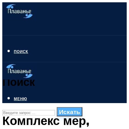
ПОИСК
Поиск
МЕНЮ
Искать
Комплекс мер,
СТИЛИ ПЛАВАНЬЯ