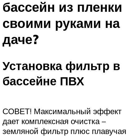
бассейн из пленки
ПЛАВАНЬЕ ДЛЯ ДЕТЕЙ
ПЛАВАНЬЕ ДЛЯ ПОХУДЕНИЯ
своими руками на
БАССЕЙН ДЛЯ ДОМА
даче?
ОЧИСТКА БАССЕЙНОВ
МЕНЮ
Установка фильтр в
бассейне ПВХ
СОВЕТ! Максимальный эффект
дает комплексная очистка –
земляной фильтр плюс плавучая