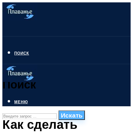
ПОИСК
Поиск
МЕНЮ
Искать
Как сделать
СТИЛИ ПЛАВАНЬЯ