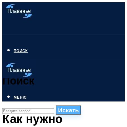
ПОИСК
Поиск
МЕНЮ
Искать
Как нужно
СТИЛИ ПЛАВАНЬЯ