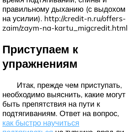
правильному дыханию (с выдохом
на усилии). http://credit-n.ru/offers-
zaim/zaym-na-kartu_migcredit.html
Приступаем к
упражнениям
Итак, прежде чем приступать,
необходимо выяснить, какие могут
быть препятствия на пути к
подтягиваниям. Ответ на вопрос,
как быстро научиться
подтягиваться
на турнике, вряд ли