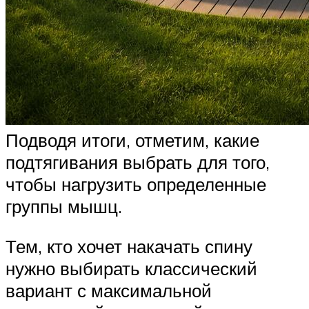
Подводя итоги, отметим, какие
подтягивания выбрать для того,
чтобы нагрузить определенные
группы мышц.
Тем, кто хочет накачать спину
нужно выбирать классический
вариант с максимальной