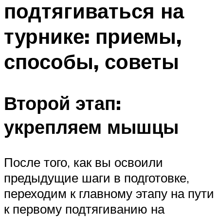
подтягиваться на
ПЛАВАНЬЕ ДЛЯ ДЕТЕЙ
ПЛАВАНЬЕ ДЛЯ ПОХУДЕНИЯ
турнике: приемы,
БАССЕЙН ДЛЯ ДОМА
способы, советы
ОЧИСТКА БАССЕЙНОВ
МЕНЮ
Второй этап:
укрепляем мышцы
После того, как вы освоили
предыдущие шаги в подготовке,
переходим к главному этапу на пути
к первому подтягиванию на