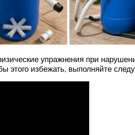
 физические упражнения при нарушен
бы этого избежать, выполняйте след