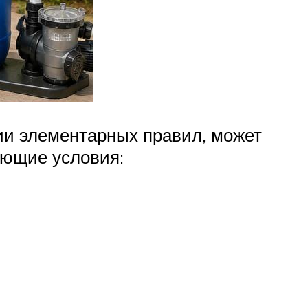
ии элементарных правил, может
ующие условия: