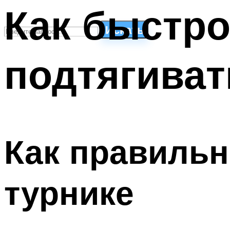
Как быстро
Искать
подтягиват
СТИЛИ ПЛАВАНЬЯ
ПЛАВАНЬЕ ДЛЯ ДЕТЕЙ
ПЛАВАНЬЕ ДЛЯ ПОХУДЕНИЯ
БАССЕЙН ДЛЯ ДОМА
ОЧИСТКА БАССЕЙНОВ
Как правильн
МЕНЮ
турнике