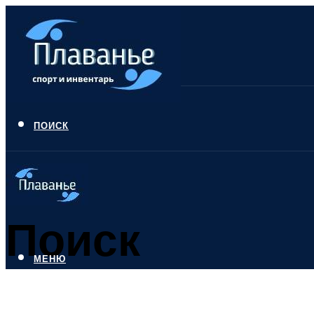
ПОИСК
Поиск
МЕНЮ