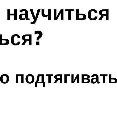
 научиться
ься?
о подтягивать