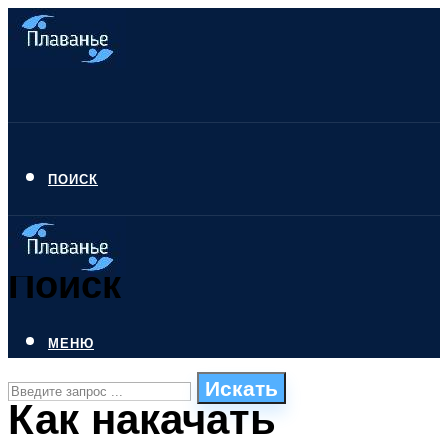
ПОИСК
Поиск
МЕНЮ
Искать
Как накачать
СТИЛИ ПЛАВАНЬЯ