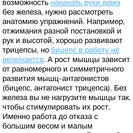
возможность
накачать руки дома
без железа, нужно рассмотреть
анатомию упражнений. Например,
отжимания разной постановкой и
рук и высотой, хорошо развивают
трицепсы, но
бицепс в работу не
включается
. А рост мышцы зависит
от равномерного и симметричного
развития мышц-антагонистов
(бицепс, антагонист трицепса). Без
железа вы не нагрузите мышцы так,
чтобы стимулировать их рост.
Именно работа до отказа с
большим весом и малым