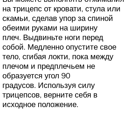
на трицепс от кровати, стула или
скамьи, сделав упор за спиной
обеими руками на ширину
плеч. Выдвиньте ноги перед
собой. Медленно опустите свое
тело, сгибая локти, пока между
плечом и предплечьем не
образуется угол 90
градусов. Используя силу
трицепсов, верните себя в
исходное положение.