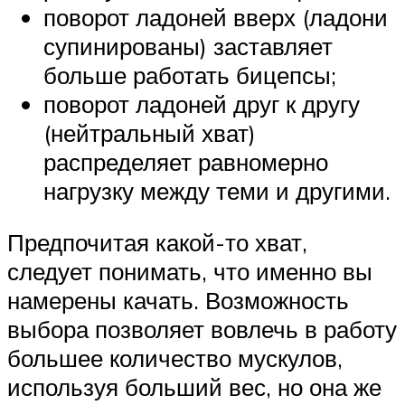
поворот ладоней вверх (ладони
супинированы) заставляет
больше работать бицепсы;
поворот ладоней друг к другу
(нейтральный хват)
распределяет равномерно
нагрузку между теми и другими.
Предпочитая какой-то хват,
следует понимать, что именно вы
намерены качать. Возможность
выбора позволяет вовлечь в работу
большее количество мускулов,
используя больший вес, но она же