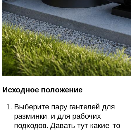
Исходное положение
Выберите пару гантелей для
разминки, и для рабочих
подходов. Давать тут какие-то