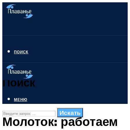
ПОИСК
Поиск
МЕНЮ
Искать
Молоток: работаем
СТИЛИ ПЛАВАНЬЯ