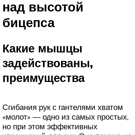
над высотой
ПЛАВАНЬЕ ДЛЯ ДЕТЕЙ
ПЛАВАНЬЕ ДЛЯ ПОХУДЕНИЯ
бицепса
БАССЕЙН ДЛЯ ДОМА
ОЧИСТКА БАССЕЙНОВ
Какие мышцы
МЕНЮ
задействованы,
преимущества
Сгибания рук с гантелями хватом
«молот» — одно из самых простых,
но при этом эффективных