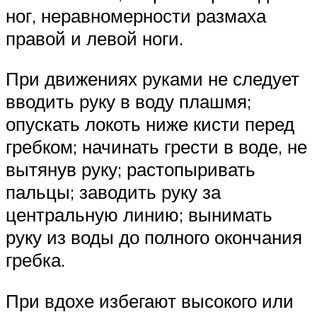
ног, неравномерности размаха
правой и левой ноги.
При движениях руками не следует
вводить руку в воду плашмя;
опускать локоть ниже кисти перед
гребком; начинать грести в воде, не
вытянув руку; растопыривать
пальцы; заводить руку за
центральную линию; вынимать
руку из воды до полного окончания
гребка.
При вдохе избегают высокого или