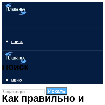
ПОИСК
Поиск
МЕНЮ
Искать
Как правильно и
СТИЛИ ПЛАВАНЬЯ