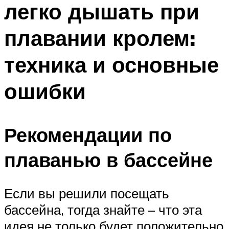
легко дышать при
ПЛАВАНЬЕ ДЛЯ ДЕТЕЙ
ПЛАВАНЬЕ ДЛЯ ПОХУДЕНИЯ
плавании кролем:
БАССЕЙН ДЛЯ ДОМА
техника и основные
ОЧИСТКА БАССЕЙНОВ
ошибки
МЕНЮ
Рекомендации по
плаванью в бассейне
Если вы решили посещать
бассейна, тогда знайте – что эта
идея не только будет положительно