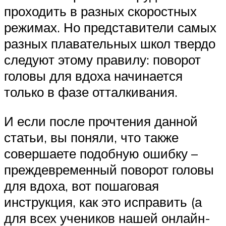
проходить в разных скоростных
режимах. Но представители самых
разных плавательных школ твердо
следуют этому правилу: поворот
головы для вдоха начинается
только в фазе отталкивания.
И если после прочтения данной
статьи, вы поняли, что также
совершаете подобную ошибку –
преждевременный поворот головы
для вдоха, вот пошаговая
инструкция, как это исправить (а
для всех учеников нашей онлайн-