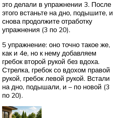
это делали в упражнении 3. После
этого встаньте на дно, подышите, и
снова продолжите отработку
упражнения (3 по 20).
5 упражнение: оно точно такое же,
как и 4е, но к нему добавляем
гребок второй рукой без вдоха.
Стрелка, гребок со вдохом правой
рукой, гребок левой рукой. Встали
на дно, подышали, и – по новой (3
по 20).