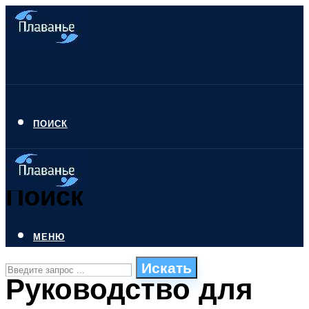
ПОИСК
Поиск
МЕНЮ
Искать
Руководство для
СТИЛИ ПЛАВАНЬЯ