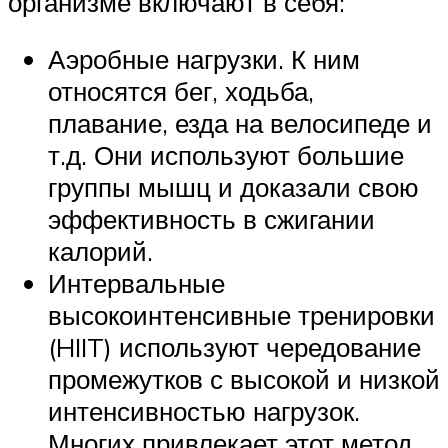
организме включают в себя:
Аэробные нагрузки. К ним
относятся бег, ходьба,
плавание, езда на велосипеде и
т.д. Они используют большие
группы мышц и доказали свою
эффективность в сжигании
калорий.
Интервальные
высокоинтенсивные тренировки
(HIIT) используют чередование
промежутков с высокой и низкой
интенсивностью нагрузок.
Многих привлекает этот метод,