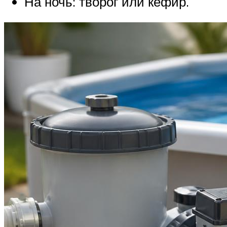
На ночь: творог или кефир.