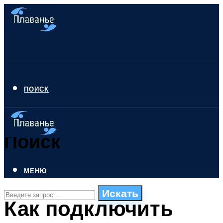
ПОИСК
Поиск
МЕНЮ
Искать
Как подключить
СТИЛИ ПЛАВАНЬЯ