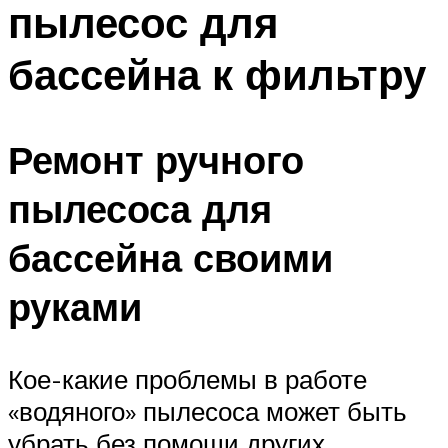
пылесос для
ПЛАВАНЬЕ ДЛЯ ДЕТЕЙ
ПЛАВАНЬЕ ДЛЯ ПОХУДЕНИЯ
бассейна к фильтру
БАССЕЙН ДЛЯ ДОМА
ОЧИСТКА БАССЕЙНОВ
Ремонт ручного
МЕНЮ
пылесоса для
бассейна своими
руками
Кое-какие проблемы в работе
«водяного» пылесоса может быть
убрать без помощи других.