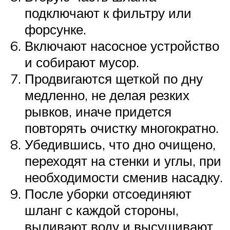
подключают к фильтру или
форсунке.
Включают насосное устройство
и собирают мусор.
Продвигаются щеткой по дну
медленно, не делая резких
рывков, иначе придется
повторять очистку многократно.
Убедившись, что дно очищено,
переходят на стенки и углы, при
необходимости сменив насадку.
После уборки отсоединяют
шланг с каждой стороны,
выливают воду и высушивают