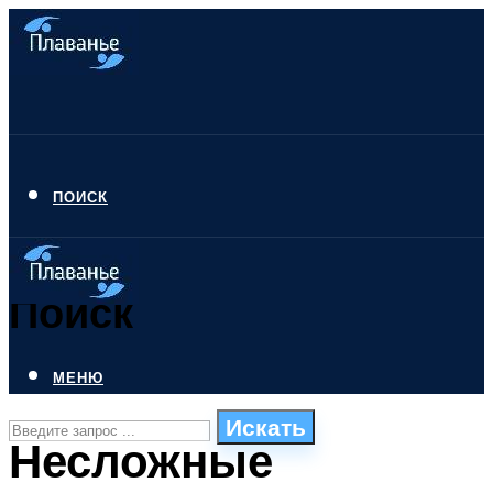
ПОИСК
Поиск
МЕНЮ
Искать
Несложные
СТИЛИ ПЛАВАНЬЯ