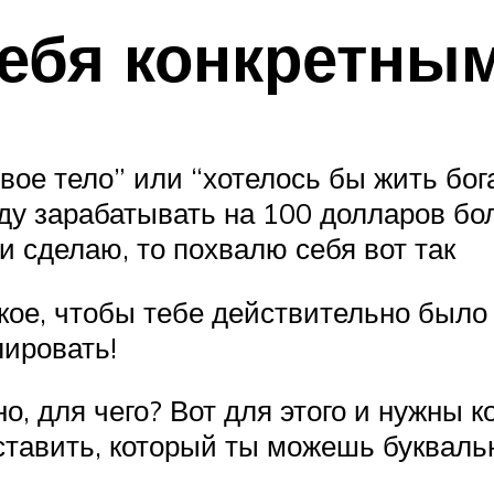
себя конкретны
вое тело” или “хотелось бы жить бога
уду зарабатывать на 100 долларов бол
ли сделаю, то похвалю себя вот так
кое, чтобы тебе действительно было
лировать!
но, для чего? Вот для этого и нужны
ставить, который ты можешь буквальн