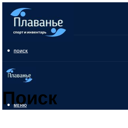
ПОИСК
Поиск
МЕНЮ