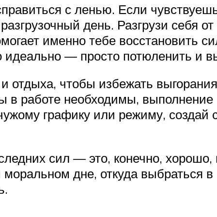
справиться с ленью. Если чувствуешь
разгрузочный день. Разгрузи себя от 
могает именно тебе восстановить сил
о идеально — просто потюленить и в
и отдыха, чтобы избежать выгорания
вы в работе необходимы, выполнение
чужому графику или режиму, создай 
следних сил — это, конечно, хорошо,
 моральном дне, откуда выбраться в
ь.