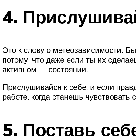
4. Прислушивай
Это к слову о метеозависимости. Бы
потому, что даже если ты их сделае
активном — состоянии.
Прислушивайся к себе, и если правд
работе, когда станешь чувствовать 
5. Поставь се