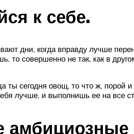
ся к себе.
вают дни, когда вправду лучше перен
шь, то совершенно не так, как в друг
а ты сегодня овощ, то что ж, порой 
себя лучше, и выполнишь ее на все ст
бе амбициозные 