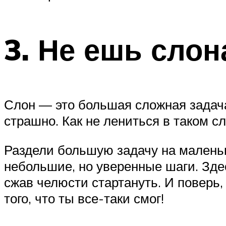
3. Не ешь слон
Слон — это большая сложная задача,
страшно. Как не лениться в таком с
Раздели большую задачу на малень
небольшие, но уверенные шаги. Здес
сжав челюсти стартануть. И поверь,
того, что ты все-таки смог!