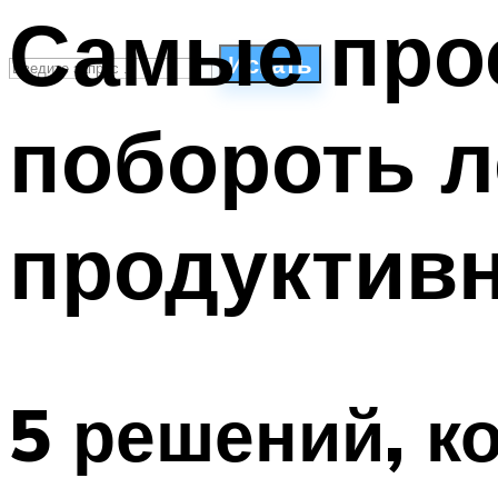
Самые про
Искать
побороть л
СТИЛИ ПЛАВАНЬЯ
ПЛАВАНЬЕ ДЛЯ ДЕТЕЙ
ПЛАВАНЬЕ ДЛЯ ПОХУДЕНИЯ
продуктив
БАССЕЙН ДЛЯ ДОМА
ОЧИСТКА БАССЕЙНОВ
МЕНЮ
5 решений, к