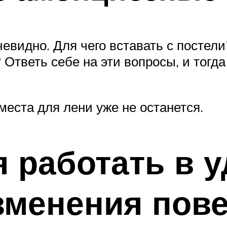
чевидно. Для чего вставать с постел
 Ответь себе на эти вопросы, и тогд
 места для лени уже не останется.
я работать в 
зменения пов