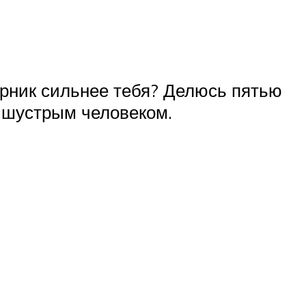
ерник сильнее тебя? Делюсь пятью
и шустрым человеком.