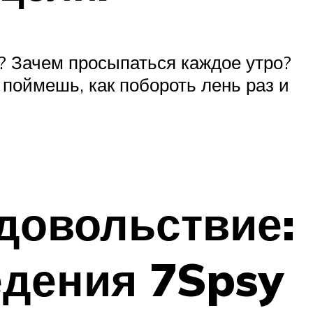
и? Зачем просыпаться каждое утро?
а поймешь, как побороть лень раз и
удовольствие:
едения 7Spsy