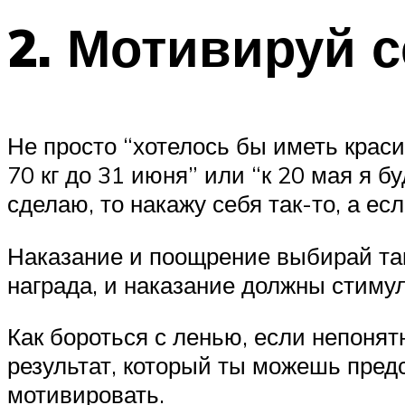
2. Мотивируй 
Не просто “хотелось бы иметь краси
70 кг до 31 июня” или “к 20 мая я б
сделаю, то накажу себя так-то, а ес
Наказание и поощрение выбирай та
награда, и наказание должны стиму
Как бороться с ленью, если непонят
результат, который ты можешь пред
мотивировать.