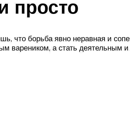
и просто
ешь, что борьба явно неравная и соп
вым вареником, а стать деятельным 