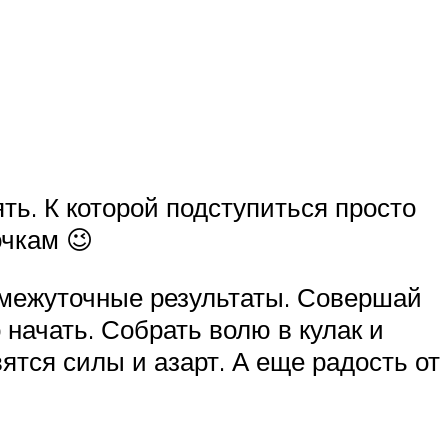
ть. К которой подступиться просто
очкам 😉
омежуточные результаты. Совершай
 начать. Собрать волю в кулак и
ятся силы и азарт. А еще радость от