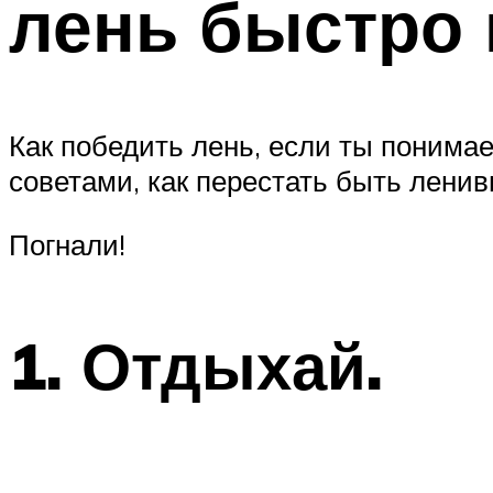
лень быстро 
Как победить лень, если ты понима
советами, как перестать быть лени
Погнали!
1. Отдыхай.