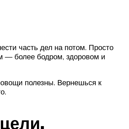
ести часть дел на потом. Просто
ом — более бодром, здоровом и
и овощи полезны. Вернешься к
о.
цели.