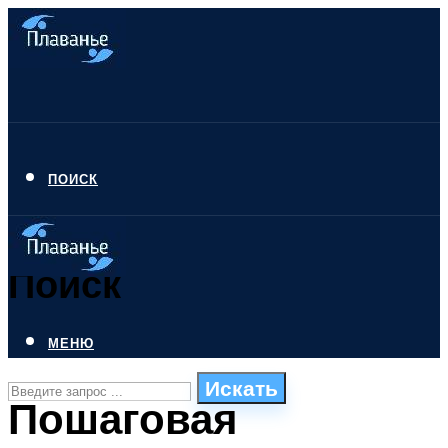
ПОИСК
Поиск
МЕНЮ
Искать
Пошаговая
СТИЛИ ПЛАВАНЬЯ