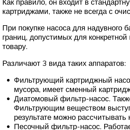
Как правило, он входит в стандарт
картриджами, также не всегда с очи
При покупке насоса для надувного 
границ, допустимых для конкретной
товару.
Различают 3 вида таких аппаратов:
Фильтрующий картриджный насос
мусора, имеет сменный картридж
Диатомовый фильтр-насос. Такж
Фильтрующим веществом выступ
результате можно рассчитывать 
Песочный фильтр-насос. Работае