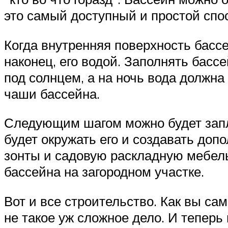
это самый доступный и простой спос
Когда внутренняя поверхность бассе
наконец, его водой. Заполнять басс
под солнцем, а на ночь вода должн
чаши бассейна.
Следующим шагом можно будет запл
будет окружать его и создавать до
зонты и садовую раскладную мебель,
бассейна на загородном участке.
Вот и все строительство. Как вы са
не такое уж сложное дело. И теперь