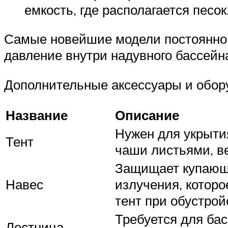
емкость, где располагается песок
Самые новейшие модели постоянно 
давление внутри надувного бассейн
Дополнительные аксессуары и обор
Название
Описание
Нужен для укрыти
Тент
чаши листьями, в
Защищает купающи
Навес
излучения, которо
тент при обустрой
Требуется для бас
Лестница