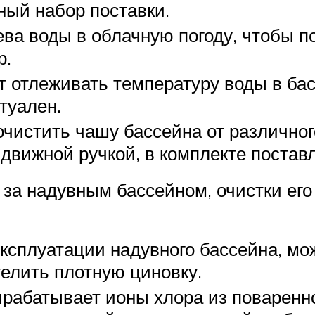
ный набор поставки.
ева воды в облачную погоду, чтобы 
р.
 отлеживать температуру воды в бас
туален.
чистить чашу бассейна от различног
движной ручкой, в комплекте поставл
 за надувным бассейном, очистки его 
эксплуатации надувного бассейна, м
елить плотную циновку.
рабатывает ионы хлора из поваренно