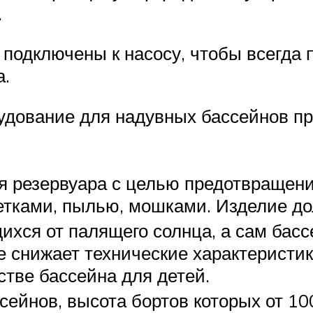
.
подключены к насосу, чтобы всегда
а.
удование для надувных бассейнов пр
я резервуара с целью предотвращени
етками, пылью, мошками. Изделие до
хся от палящего солнца, а сам басс
е снижает технические характеристи
стве бассейна для детей.
сейнов, высота бортов которых от 1