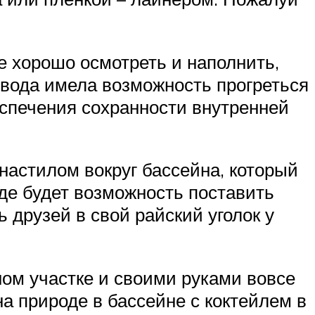
се хорошо осмотреть и наполнить,
ы вода имела возможность прогреться
еспечения сохранности внутренней
астилом вокруг бассейна, который
де будет возможность поставить
 друзей в свой райский уголок у
ном участке и своими руками вовсе
а природе в бассейне с коктейлем в