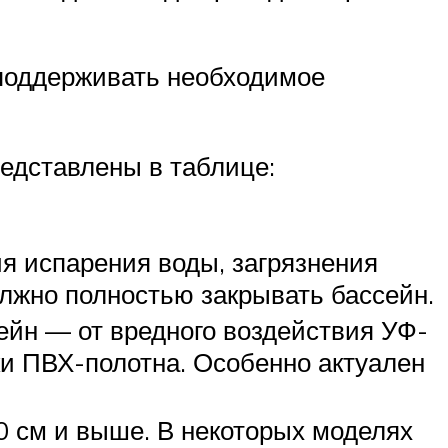
 поддерживать необходимое
едставлены в таблице:
я испарения воды, загрязнения
лжно полностью закрывать бассейн.
ейн — от вредного воздействия УФ-
ки ПВХ-полотна. Особенно актуален
00 см и выше. В некоторых моделях