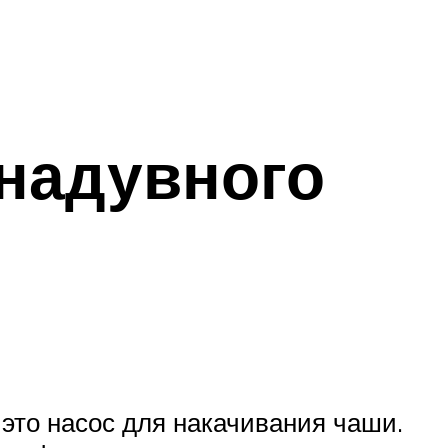
надувного
это насос для накачивания чаши.