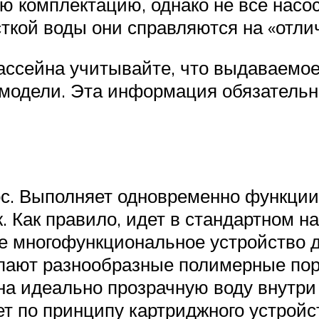
ную комплектацию, однако не все на
сткой воды они справляются на «отли
бассейна учитывайте, что выдаваемо
 модели. Эта информация обязательн
. Выполняет одновременно функции п
. Как правило, идет в стандартном н
е многофункциональное устройство д
ают разнообразные полимерные поро
на идеально прозрачную воду внутри
т по принципу картриджного устройст