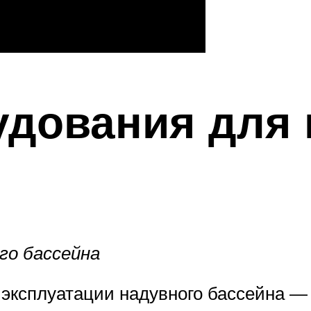
удования для 
го бассейна
 эксплуатации надувного бассейна — 