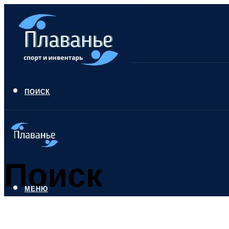
ПОИСК
Поиск
МЕНЮ