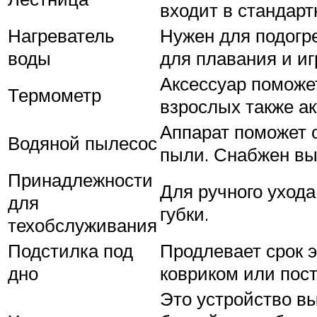
входит в стандарт
Нагреватель
Нужен для подогр
воды
для плавания и иг
Аксессуар поможет
Термометр
взрослых также ак
Аппарат поможет о
Водяной пылесос
пыли. Снабжен вы
Принадлежности
Для ручного ухода
для
губки.
техобслуживания
Подстилка под
Продлевает срок 
дно
ковриком или пост
Это устройство вы