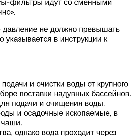
сосы-фильтры идут со сменными
чно».
е давление не должно превышать
о указывается в инструкции к
одачи и очистки воды от крупного
аборе поставки надувных бассейнов.
ля подачи и очищения воды.
ды и осадочные ископаемые, в
 чаши.
ва, однако вода проходит через