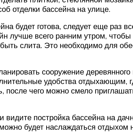
об отделки бассейна на улице.
йна будет готова, следует еще раз в
ейн лучше всего ранним утром, чтоб
а быть слита. Это необходимо для об
анировать сооружение деревянного н
полнительные удобства отдыхающим, г
 после чего можно смело приглашать
ми видите постройка бассейна на дач
 можно будет наслаждаться отдыхом н