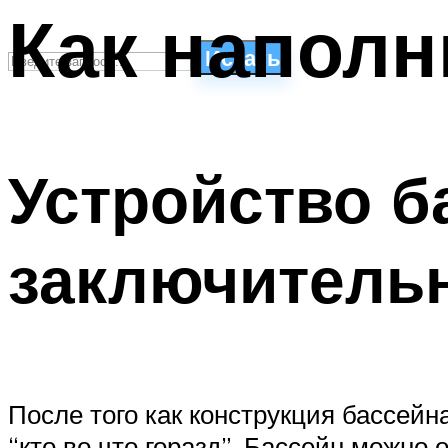
Как наполн
Искать
СТИЛИ ПЛАВАНЬЯ
ПЛАВАНЬЕ ДЛЯ ДЕТЕЙ
Устройство б
ПЛАВАНЬЕ ДЛЯ ПОХУДЕНИЯ
БАССЕЙН ДЛЯ ДОМА
ОЧИСТКА БАССЕЙНОВ
заключитель
МЕНЮ
После того как конструкция бассейна
“кто во что горазд”. Бассейн можно