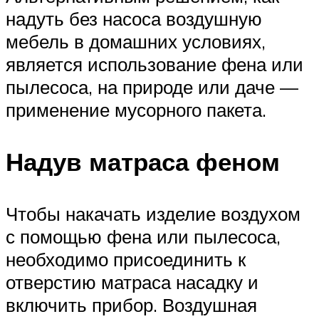
надуть без насоса воздушную
мебель в домашних условиях,
является использование фена или
пылесоса, на природе или даче —
применение мусорного пакета.
Надув матраса феном
Чтобы накачать изделие воздухом
с помощью фена или пылесоса,
необходимо присоединить к
отверстию матраса насадку и
включить прибор. Воздушная