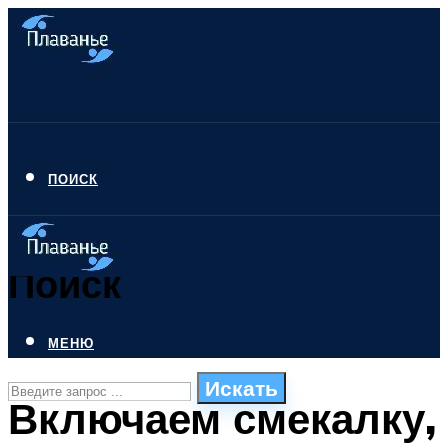
ПОИСК
Поиск
МЕНЮ
Искать
Включаем смекалку,
СТИЛИ ПЛАВАНЬЯ