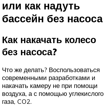
или как надуть
ПЛАВАНЬЕ ДЛЯ ДЕТЕЙ
ПЛАВАНЬЕ ДЛЯ ПОХУДЕНИЯ
бассейн без насоса
БАССЕЙН ДЛЯ ДОМА
ОЧИСТКА БАССЕЙНОВ
Как накачать колесо
МЕНЮ
без насоса?
Что же делать? Воспользоваться
современными разработками и
накачать камеру не при помощи
воздуха, а с помощью углекислого
газа, CO2.