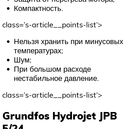
Компактность.
class=’s-article__points-list’>
Нельзя хранить при минусовых
температурах;
Шум;
При большом расходе
нестабильное давление.
class=’s-article__points-list’>
Grundfos Hydrojet JPB
5/24