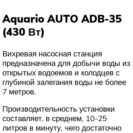
Aquario AUTO ADB-35
(430 Вт)
Вихревая насосная станция
предназначена для добычи воды из
открытых водоемов и колодцев с
глубиной залегания воды не более
7 метров.
Производительность установки
составляет, в среднем, 10-25
литров в минуту, чего достаточно