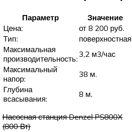
Параметр
Значение
Цена:
от 8 200 руб.
Тип:
поверхностная
Максимальная
3,2 м3/час
производительность:
Максимальный
38 м.
напор:
Глубина
8 м.
всасывания:
Насосная станция Denzel PS800X
(800 Вт)