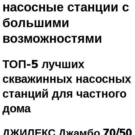
насосные станции с
ПЛАВАНЬЕ ДЛЯ ДЕТЕЙ
ПЛАВАНЬЕ ДЛЯ ПОХУДЕНИЯ
большими
БАССЕЙН ДЛЯ ДОМА
возможностями
ОЧИСТКА БАССЕЙНОВ
МЕНЮ
ТОП-5 лучших
скважинных насосных
станций для частного
дома
ДЖИЛЕКС Джамбо 70/50