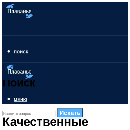
ПОИСК
Поиск
МЕНЮ
Искать
Качественные
СТИЛИ ПЛАВАНЬЯ