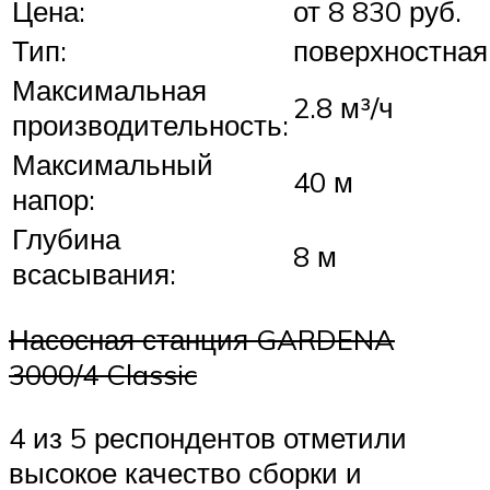
Цена:
от 8 830 руб.
Тип:
поверхностная
Максимальная
2.8 м³/ч
производительность:
Максимальный
40 м
напор:
Глубина
8 м
всасывания:
Насосная станция GARDENA
3000/4 Classic
4 из 5 респондентов отметили
высокое качество сборки и