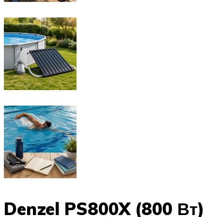
Denzel PS800X (800 Вт)