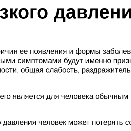
зкого давлен
ричин ее появления и формы заболев
ыми симптомами будут именно призн
лости, общая слабость, раздражитель
его является для человека обычным 
 давления человек может потерять с