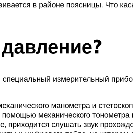
ивается в районе поясницы. Что каса
 давление?
 специальный измерительный прибор 
еханического манометра и стетоскоп
 помощью механического тонометра н
, приходится слушать звук прохожде