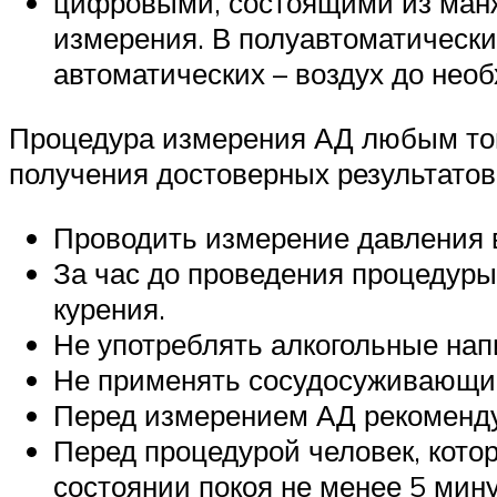
цифровыми, состоящими из манж
измерения. В полуавтоматически
автоматических – воздух до необ
Процедура измерения АД любым тоно
получения достоверных результатов
Проводить измерение давления в
За час до проведения процедуры 
курения.
Не употреблять алкогольные нап
Не применять сосудосуживающие 
Перед измерением АД рекоменду
Перед процедурой человек, кото
состоянии покоя не менее 5 мин