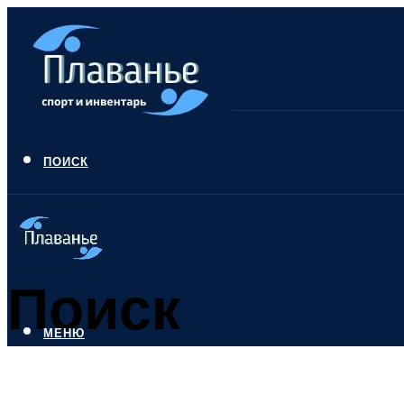
ПОИСК
Поиск
МЕНЮ