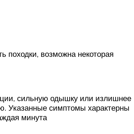
ть походки, возможна некоторая
ации, сильную одышку или излишнее
ю. Указанные симптомы характерны
каждая минута