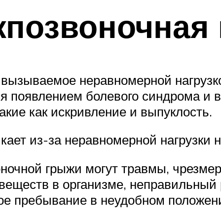
жпозвоночная
, вызываемое неравномерной нагрузк
я появлением болевого синдрома и в
кие как искривление и выпуклость.
кает из-за неравномерной нагрузки 
ночной грыжи могут травмы, чрезме
веществ в организме, неправильный 
ое пребывание в неудобном положен