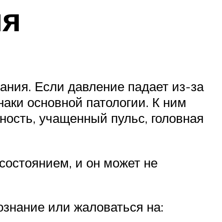
ия
ания. Если давление падает из-за
аки основной патологии. К ним
ность, учащенный пульс, головная
состоянием, и он может не
ознание или жаловаться на: