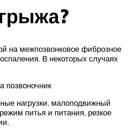
 грыжа?
ой на межпозвонковое фиброзное
оспаления. В некоторых случаях
на позвоночник
рные нагрузки, малоподвижный
режим питья и питания, резкое
ии.