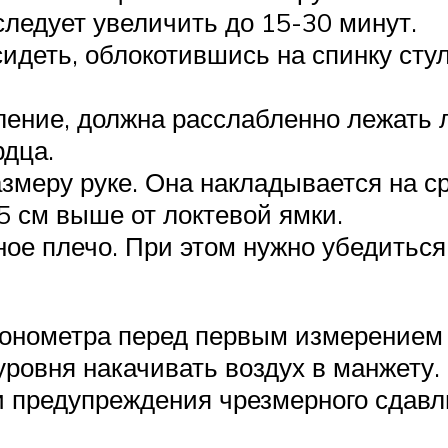
следует увеличить до 15-30 минут.
идеть, облокотившись на спинку стул
ление, должна расслабленно лежать 
рдца.
змеру руке. Она накладывается на ср
5 см выше от локтевой ямки.
ое плечо. При этом нужно убедиться
тонометра перед первым измерением
уровня накачивать воздух в манжету
и предупреждения чрезмерного сдавл