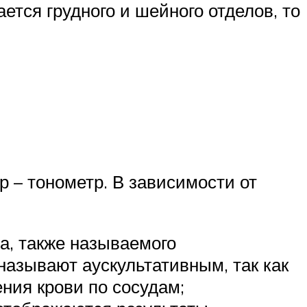
ется грудного и шейного отделов, то
– тонометр. В зависимости от
а, также называемого
азывают аускультативным, так как
ния крови по сосудам;