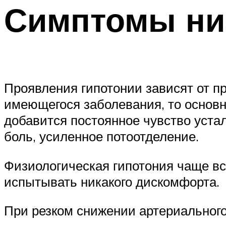
Симптомы ни
Проявления гипотонии зависят от п
имеющегося заболевания, то основн
добавится постоянное чувство уста
боль, усиленное потоотделение.
Физиологическая гипотония чаще вс
испытывать никакого дискомфорта.
При резком снижении артериального