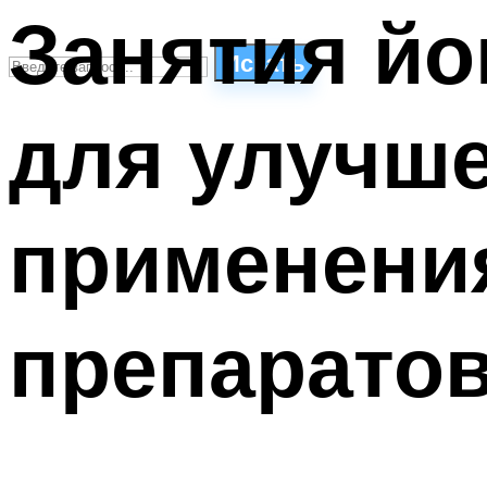
Занятия йо
Искать
для улучше
СТИЛИ ПЛАВАНЬЯ
ПЛАВАНЬЕ ДЛЯ ДЕТЕЙ
ПЛАВАНЬЕ ДЛЯ ПОХУДЕНИЯ
применени
БАССЕЙН ДЛЯ ДОМА
ОЧИСТКА БАССЕЙНОВ
препарато
МЕНЮ