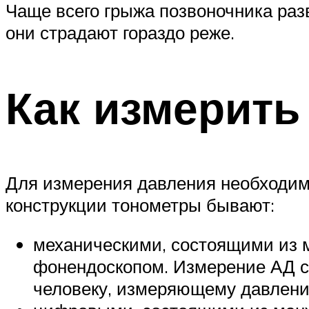
Чаще всего грыжа позвоночника разв
они страдают гораздо реже.
Как измерить
Для измерения давления необходим
конструкции тонометры бывают:
механическими, состоящими из м
фонендоскопом. Измерение АД с
человеку, измеряющему давление