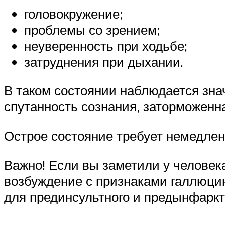
головокружение;
проблемы со зрением;
неуверенность при ходьбе;
затруднения при дыхании.
В таком состоянии наблюдается зна
спутанность сознания, заторможенна
Острое состояние требует немедле
Важно! Если вы заметили у челове
возбуждение с признаками галлюци
для прединсультного и предынфаркт